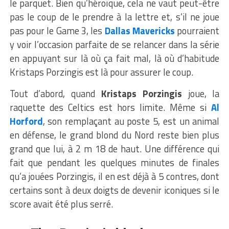
le parquet. Bien qu’héroïque, cela ne vaut peut-être
pas le coup de le prendre à la lettre et, s’il ne joue
pas pour le Game 3, les
Dallas Mavericks
pourraient
y voir l’occasion parfaite de se relancer dans la série
en appuyant sur là où ça fait mal, là où d’habitude
Kristaps Porzingis est là pour assurer le coup.
Tout d’abord, quand
Kristaps Porzingis
joue, la
raquette des Celtics est hors limite. Même si
Al
Horford
, son remplaçant au poste 5, est un animal
en défense, le grand blond du Nord reste bien plus
grand que lui, à 2 m 18 de haut. Une différence qui
fait que pendant les quelques minutes de finales
qu’a jouées Porzingis, il en est déjà à 5 contres, dont
certains sont à deux doigts de devenir iconiques si le
score avait été plus serré.