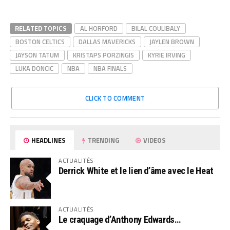
RELATED TOPICS
AL HORFORD
BILAL COULIBALY
BOSTON CELTICS
DALLAS MAVERICKS
JAYLEN BROWN
JAYSON TATUM
KRISTAPS PORZINGIS
KYRIE IRVING
LUKA DONCIC
NBA
NBA FINALS
CLICK TO COMMENT
HEADLINES
TRENDING
VIDEOS
ACTUALITÉS
Derrick White et le lien d’âme avec le Heat
ACTUALITÉS
Le craquage d’Anthony Edwards…