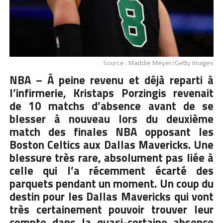
Source : Maddie Meyer/Getty Images
NBA – À peine revenu et déjà reparti à
l’infirmerie, Kristaps Porzingis revenait
de 10 matchs d’absence avant de se
blesser à nouveau lors du deuxième
match des finales NBA opposant les
Boston Celtics aux Dallas Mavericks. Une
blessure très rare, absolument pas liée à
celle qui l’a récemment écarté des
parquets pendant un moment. Un coup du
destin pour les Dallas Mavericks qui vont
très certainement pouvoir trouver leur
compte dans la quasi-certaine absence