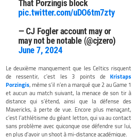
That Porzingis block
pic.twitter.com/uDO6tm7zty
— CJ Fogler account may or
may not be notable (@cjzero)
June 7, 2024
Le deuxième manquement que les Celtics risquent
de ressentir, c’est les 3 points de
Kristaps
Porzingis
, même s’il n’en a marqué que 2 au Game 1
et aucun au match suivant, la menace de son tir à
distance qui s’étend, ainsi que la défense des
Mavericks, à perte de vue. Encore plus menaçant,
c’est l’athlétisme du géant letton, qui va au contact
sans problème avec quiconque ose défendre sur lui,
en plus d’avoir un shoot à mi-distance académique.