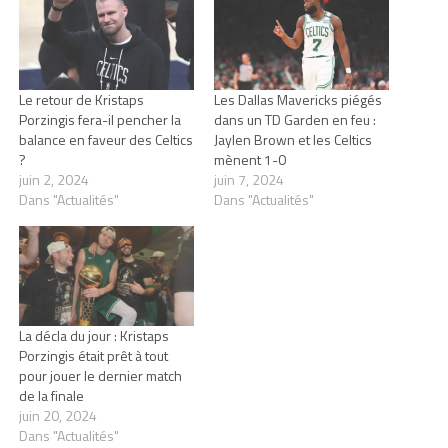
Le retour de Kristaps
Les Dallas Mavericks piégés
Porzingis fera-il pencher la
dans un TD Garden en feu :
balance en faveur des Celtics
Jaylen Brown et les Celtics
?
mènent 1-0
juin 2, 2024
juin 7, 2024
Dans "Actualités"
Dans "Actualités"
La décla du jour : Kristaps
Porzingis était prêt à tout
pour jouer le dernier match
de la finale
juin 20, 2024
Dans "Actualités"