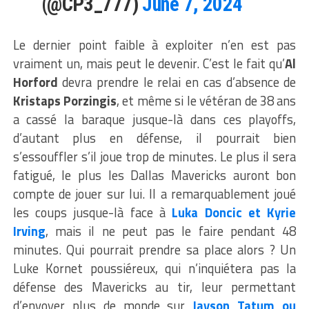
(@CP3_777)
June 7, 2024
Le dernier point faible à exploiter n’en est pas
vraiment un, mais peut le devenir. C’est le fait qu’
Al
Horford
devra prendre le relai en cas d’absence de
Kristaps Porzingis
, et même si le vétéran de 38 ans
a cassé la baraque jusque-là dans ces playoffs,
d’autant plus en défense, il pourrait bien
s’essouffler s’il joue trop de minutes. Le plus il sera
fatigué, le plus les Dallas Mavericks auront bon
compte de jouer sur lui. Il a remarquablement joué
les coups jusque-là face à
Luka Doncic et Kyrie
Irving
, mais il ne peut pas le faire pendant 48
minutes. Qui pourrait prendre sa place alors ? Un
Luke Kornet poussiéreux, qui n’inquiétera pas la
défense des Mavericks au tir, leur permettant
d’envoyer plus de monde sur
Jayson Tatum ou