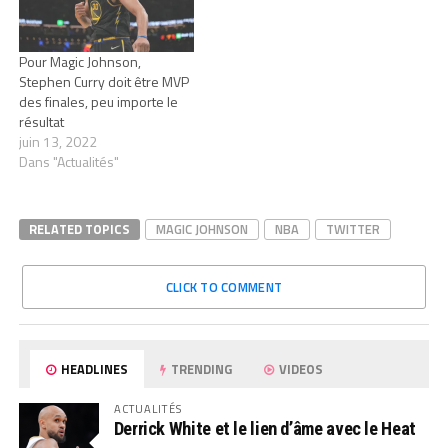
Pour Magic Johnson,
Stephen Curry doit être MVP
des finales, peu importe le
résultat
juin 13, 2022
Dans "Actualités"
RELATED TOPICS
MAGIC JOHNSON
NBA
TWITTER
CLICK TO COMMENT
HEADLINES
TRENDING
VIDEOS
ACTUALITÉS
Derrick White et le lien d’âme avec le Heat