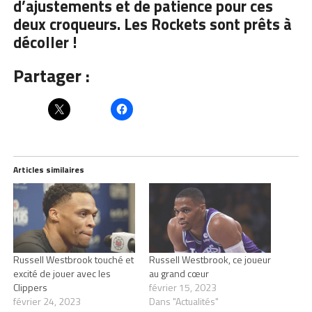
d’ajustements et de patience pour ces
deux croqueurs. Les Rockets sont prêts à
décoller !
Partager :
Articles similaires
Russell Westbrook touché et
Russell Westbrook, ce joueur
excité de jouer avec les
au grand cœur
Clippers
février 15, 2023
février 24, 2023
Dans "Actualités"