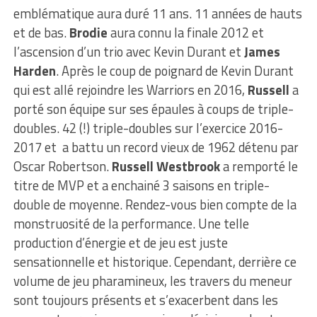
emblématique aura duré 11 ans. 11 années de hauts
et de bas.
Brodie
aura connu la finale 2012 et
l’ascension d’un trio avec Kevin Durant et
James
Harden
. Après le coup de poignard de Kevin Durant
qui est allé rejoindre les Warriors en 2016,
Russell
a
porté son équipe sur ses épaules à coups de triple-
doubles. 42 (!) triple-doubles sur l’exercice 2016-
2017 et a battu un record vieux de 1962 détenu par
Oscar Robertson.
Russell Westbrook
a remporté le
titre de MVP et a enchainé 3 saisons en triple-
double de moyenne. Rendez-vous bien compte de la
monstruosité de la performance. Une telle
production d’énergie et de jeu est juste
sensationnelle et historique. Cependant, derrière ce
volume de jeu pharamineux, les travers du meneur
sont toujours présents et s’exacerbent dans les