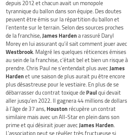
depuis 2012 et chacun avait un monopole
tyrannique du ballon dans son équipe. Des doutes
peuvent être émis sur la répartition du ballon et
l’entente sur le terrain. Selon des sources proches
de la franchise,
James Harden
a rassuré Daryl
Morey en lui assurant qu’il sait comment jouer avec
Westbrook
. Malgré les quelques réticences émises
au sein de la franchise, c’était bel et bien un risque à
prendre. Chris Paul ne s’entendait plus avec
James
Harden
et une saison de plus aurait pu être encore
plus désastreuse pour le vestiaire. En plus de se
débarrasser du contrat toxique de
Paul
qui devait
aller jusqu’en 2022. Il gagnera 44 millions de dollars
à l’âge de 37 ans,
Houston
récupère un contrat
similaire mais avec un All-Star en plein dans son
prime et qui désirait jouer avec
James Harden
.
L’association peut se révéler très fructueuse si