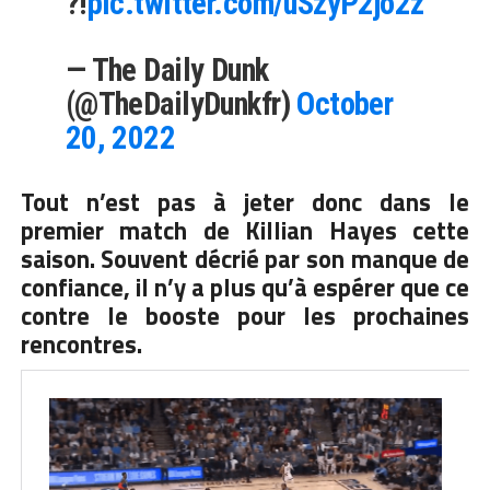
?!
pic.twitter.com/uSzyP2jo2z
— The Daily Dunk
(@TheDailyDunkfr)
October
20, 2022
Tout n’est pas à jeter donc dans le
premier match de Killian Hayes cette
saison. Souvent décrié par son manque de
confiance, il n’y a plus qu’à espérer que ce
contre
le booste pour les prochaines
rencontres.