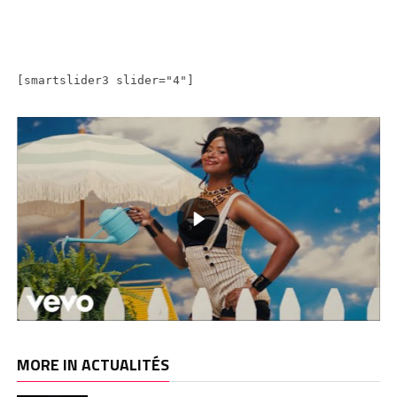
[smartslider3 slider="4"]
MORE IN ACTUALITÉS