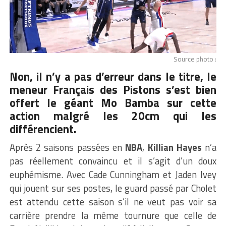
Source photo :
Non, il n’y a pas d’erreur dans le titre, le
meneur Français des Pistons s’est bien
offert le géant Mo Bamba sur cette
action malgré les 20cm qui les
différencient.
Après 2 saisons passées en
NBA
,
Killian Hayes
n’a
pas réellement convaincu et il s’agit d’un doux
euphémisme. Avec Cade Cunningham et Jaden Ivey
qui jouent sur ses postes, le guard passé par Cholet
est attendu cette saison s’il ne veut pas voir sa
carrière prendre la même tournure que celle de