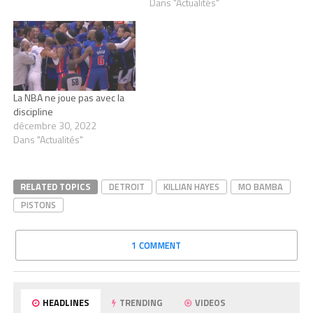
Dans "Actualités"
La NBA ne joue pas avec la
discipline
décembre 30, 2022
Dans "Actualités"
RELATED TOPICS
DETROIT
KILLIAN HAYES
MO BAMBA
PISTONS
1 COMMENT
HEADLINES
TRENDING
VIDEOS