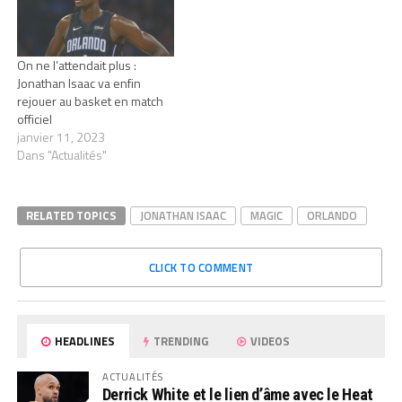
On ne l’attendait plus :
Jonathan Isaac va enfin
rejouer au basket en match
officiel
janvier 11, 2023
Dans "Actualités"
RELATED TOPICS
JONATHAN ISAAC
MAGIC
ORLANDO
CLICK TO COMMENT
HEADLINES
TRENDING
VIDEOS
ACTUALITÉS
Derrick White et le lien d’âme avec le Heat