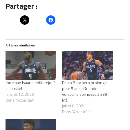
Partager :
Articles similaires
Jonathan Isaac a enfin rejoué
Paolo Banchero prolonge
au basket
pour 5 ans : Orlando
janvier 12, 2023
verrouille son joyau à 239
Dans "Actualités"
M$
juillet 8, 2025
Dans "Actualités"