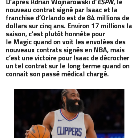
D’après Adrian Wojnarowski d’
ESPN
, le
nouveau contrat signé par Isaac et la
franchise d’Orlando est de 84 millions de
dollars sur cinq ans. Environ 17 millions la
saison, c’est plutôt honnête pour
le
Magic
quand on voit les envolées des
nouveaux contrats signés en NBA, mais
c’est une victoire pour Isaac de décrocher
un tel contrat sur le long terme quand on
connaît son passé médical chargé.