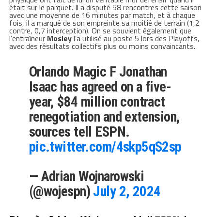
était sur le parquet. Il a disputé 58 rencontres cette saison
avec une moyenne de 16 minutes par match, et à chaque
fois, il a marqué de son empreinte sa moitié de terrain (1,2
contre, 0,7 interception). On se souvient également que
l’entraîneur
Mosley
l’a utilisé au poste 5 lors des Playoffs,
avec des résultats collectifs plus ou moins convaincants.
Orlando Magic F Jonathan
Isaac has agreed on a five-
year, $84 million contract
renegotiation and extension,
sources tell ESPN.
pic.twitter.com/4skp5qS2sp
— Adrian Wojnarowski
(@wojespn)
July 2, 2024