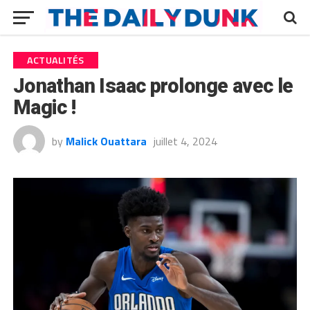
ACTUALITÉS
Jonathan Isaac prolonge avec le
Magic !
by
Malick Ouattara
juillet 4, 2024