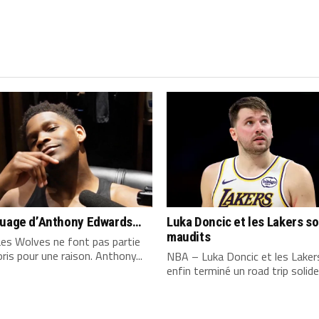
quage d’Anthony Edwards…
Luka Doncic et les Lakers s
maudits
es Wolves ne font pas partie
ris pour une raison. Anthony...
NBA – Luka Doncic et les Laker
enfin terminé un road trip solide,