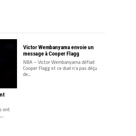
Victor Wembanyama envoie un
message à Cooper Flagg
NBA – Victor Wembanyama défiait
Cooper Flagg et ce duel n’a pas déçu
de...
ont
s ont
...