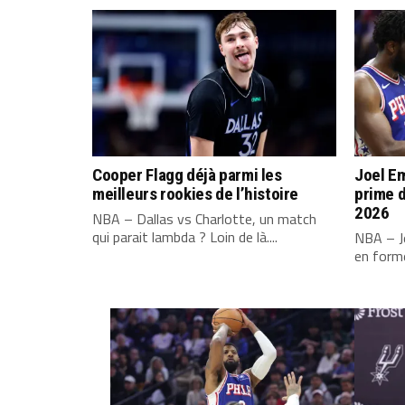
Cooper Flagg déjà parmi les
Joel Em
meilleurs rookies de l’histoire
prime d
2026
NBA – Dallas vs Charlotte, un match
qui parait lambda ? Loin de là....
NBA – Jo
en forme