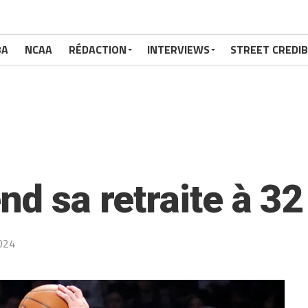
BA
NCAA
RÉDACTION
INTERVIEWS
STREET CREDIB
nd sa retraite à 32
024