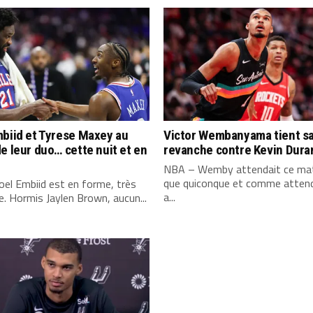
biid et Tyrese Maxey au
Victor Wembanyama tient s
e leur duo… cette nuit et en
revanche contre Kevin Dura
NBA – Wemby attendait ce mat
que quiconque et comme attend
el Embiid est en forme, très
a...
. Hormis Jaylen Brown, aucun...