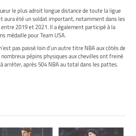
oueur le plus adroit longue distance de toute la ligue
) et aura été un soldat important, notamment dans les
entre 2019 et 2021. Il a également participé à la
ns médaille pour Team USA.
n’est pas passé loin d’un autre titre NBA aux côtés de
 nombreux pépins physiques aux chevilles ont freiné
nt à arrêter, après 504 NBA au total dans les pattes.