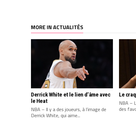
MORE IN ACTUALITÉS
Derrick White et le lien d’âme avec
Le cra
le Heat
NBA – L
des favo
NBA – Il y a des joueurs, à l’image de
Derrick White, qui aime...