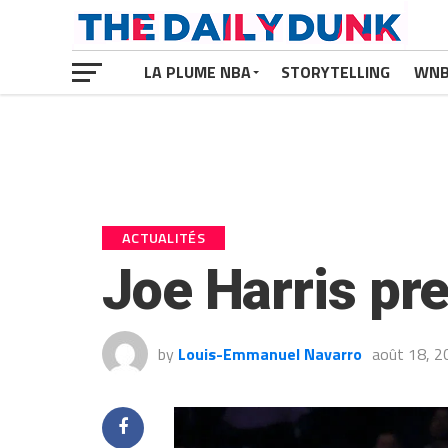
LA PLUME NBA
STORYTELLING
WN
ACTUALITÉS
Joe Harris pre
by
Louis-Emmanuel Navarro
août 18, 2