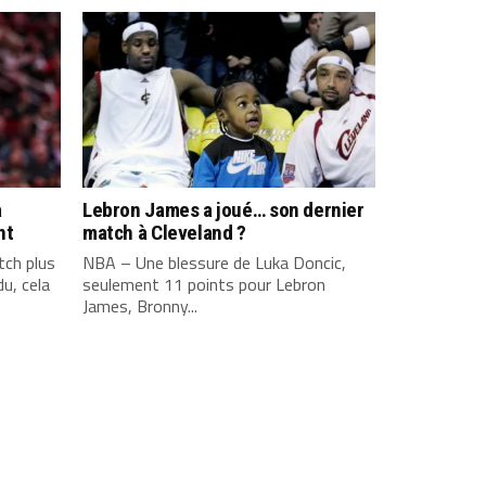
a
Lebron James a joué… son dernier
nt
match à Cleveland ?
ch plus
NBA – Une blessure de Luka Doncic,
u, cela
seulement 11 points pour Lebron
James, Bronny...