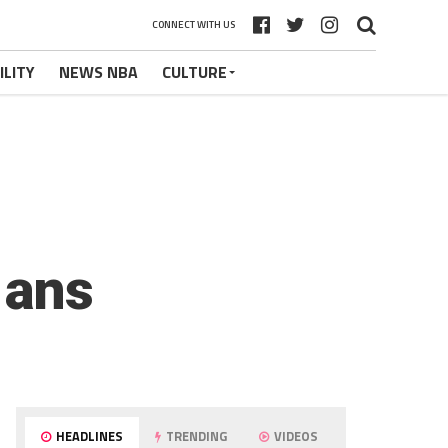
CONNECT WITH US
ILITY
NEWS NBA
CULTURE
 ans
HEADLINES
TRENDING
VIDEOS