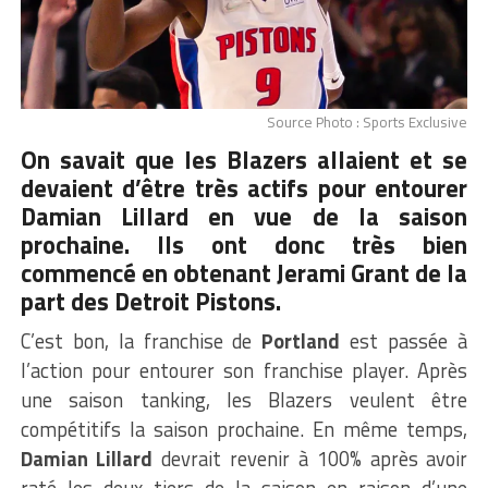
Source Photo : Sports Exclusive
On savait que les Blazers allaient et se
devaient d’être très actifs pour entourer
Damian Lillard en vue de la saison
prochaine. Ils ont donc très bien
commencé en obtenant Jerami Grant de la
part des Detroit Pistons.
C’est bon, la franchise de
Portland
est passée à
l’action pour entourer son franchise player. Après
une saison tanking, les Blazers veulent être
compétitifs la saison prochaine. En même temps,
Damian Lillard
devrait revenir à 100% après avoir
raté les deux tiers de la saison en raison d’une