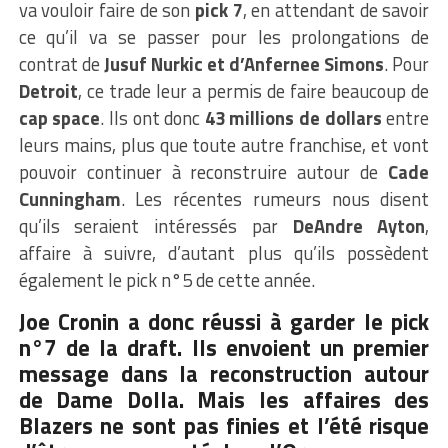
va vouloir faire de son
pick 7
, en attendant de savoir
ce qu’il va se passer pour les prolongations de
contrat de
Jusuf Nurkic et d’Anfernee Simons
. Pour
Detroit
, ce trade leur a permis de faire beaucoup de
cap space
. Ils ont donc
43 millions de dollars
entre
leurs mains, plus que toute autre franchise, et vont
pouvoir continuer à reconstruire autour de
Cade
Cunningham
. Les récentes rumeurs nous disent
qu’ils seraient intéressés par
DeAndre Ayton
,
affaire à suivre, d’autant plus qu’ils possèdent
également le pick n°5 de cette année.
Joe Cronin a donc réussi à garder le pick
n°7 de la draft. Ils envoient un premier
message dans la reconstruction autour
de Dame Dolla. Mais les affaires des
Blazers ne sont pas finies et l’été risque