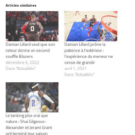
Articles similaires
Damian Lillard veut que son
Damian Lillard prône la
retour donne un second
patience à l’extérieur :
souffle Blazers
l’expérience du meneur ne
décembre 6, 2022
cesse de grandir
Dans "Actualités"
avril 1, 2021
Dans "Actualités"
Le tanking plus vrai que
nature : Shai Gilgeous-
Alexander et Jerami Grant
ont terminé leur saison