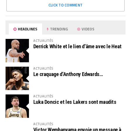
CLICK TO COMMENT
HEADLINES
TRENDING
VIDEOS
ACTUALITÉS
Derrick White et le lien d’âme avec le Heat
ACTUALITÉS
Le craquage d’Anthony Edwards…
ACTUALITÉS
Luka Doncic et les Lakers sont maudits
ACTUALITÉS
Victor Wembanyama envoie un message à