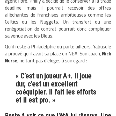
agent libre. Philly a décidé de le conserver à la trade
deadline, mais il pourrait recevoir des offres
alléchantes de franchises ambitieuses comme les
Celtics ou les Nuggets. Un transfert ou une
renégociation de contrat pourrait donc compliquer
sa venue avec les Bleus.
Qu’il reste à Philadelphie ou parte ailleurs, Yabusele
a prouvé qu’il avait sa place en NBA. Son coach,
Nick
Nurse
, ne tarit pas d’éloges à son égard :
« C’est un joueur A+. Il joue
dur, c’est un excellent
coéquipier. Il fait les efforts
et il est pro. »
Reste à voir ce que l’été lui réserve. Une