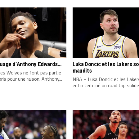
quage d’Anthony Edwards…
Luka Doncic et les Lakers s
maudits
es Wolves ne font pas partie
ris pour une raison. Anthony...
NBA – Luka Doncic et les Laker
enfin terminé un road trip solide,