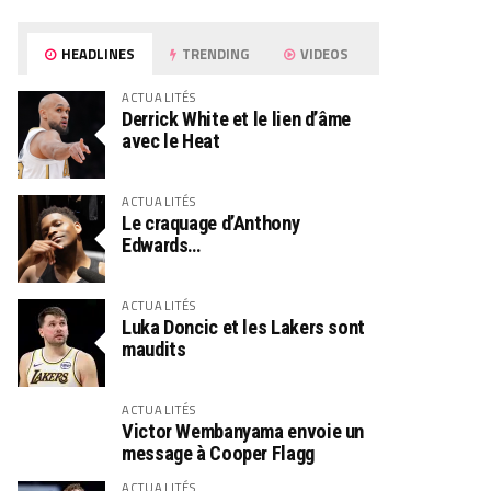
HEADLINES
TRENDING
VIDEOS
ACTUALITÉS
Derrick White et le lien d’âme
avec le Heat
ACTUALITÉS
Le craquage d’Anthony
Edwards…
ACTUALITÉS
Luka Doncic et les Lakers sont
maudits
ACTUALITÉS
Victor Wembanyama envoie un
message à Cooper Flagg
ACTUALITÉS