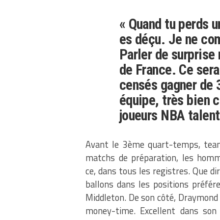
« Quand tu perds un
es déçu. Je ne com
Parler de surprise 
de France. Ce sera
censés gagner de 3
équipe, très bien 
joueurs NBA talent
Avant le 3ème quart-temps, team 
matchs de préparation, les homm
ce, dans tous les registres. Que di
ballons dans les positions préfér
Middleton. De son côté, Draymond 
money-time. Excellent dans son 