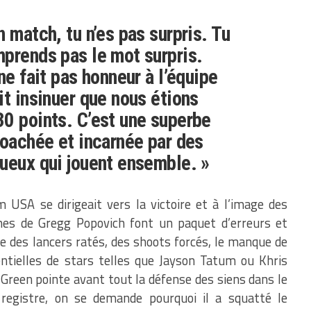
 match, tu n’es pas surpris. Tu
prends pas le mot surpris.
ne fait pas honneur à l’équipe
it insinuer que nous étions
0 points. C’est une superbe
coachée et incarnée par des
ueux qui jouent ensemble. »
USA se dirigeait vers la victoire et à l’image des
es de Gregg Popovich font un paquet d’erreurs et
re des lancers ratés, des shoots forcés, le manque de
entielles de stars telles que Jayson Tatum ou Khris
Green pointe avant tout la défense des siens dans le
registre, on se demande pourquoi il a squatté le