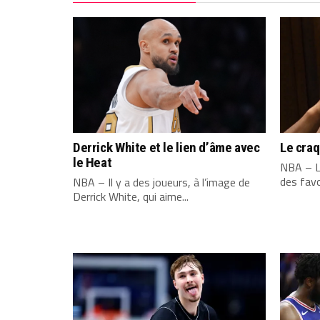
Derrick White et le lien d’âme avec
Le cra
le Heat
NBA – L
des favo
NBA – Il y a des joueurs, à l’image de
Derrick White, qui aime...