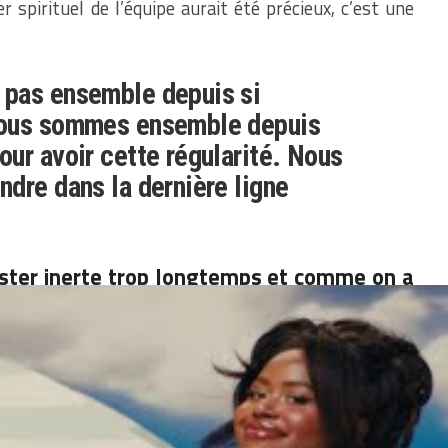
 spirituel de l’équipe aurait été précieux, c’est une
pas ensemble depuis si
nous sommes ensemble depuis
ur avoir cette régularité. Nous
dre dans la dernière ligne
ster inerte trop longtemps et comme on a
ils auront trouvé leur rythme de croisière,
ouver sur leur chemin.