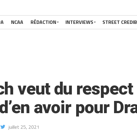
BA
NCAA
RÉDACTION
INTERVIEWS
STREET CREDIB
 veut du respect s
n d’en avoir pour 
juillet 25, 2021