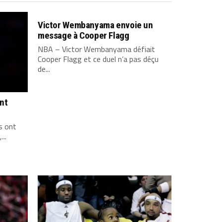
Victor Wembanyama envoie un
message à Cooper Flagg
NBA – Victor Wembanyama défiait
Cooper Flagg et ce duel n’a pas déçu
de...
ont
s ont
...