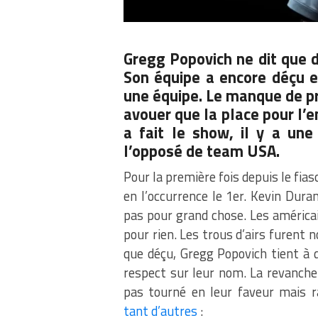
Gregg Popovich
ne dit que 
Son équipe a encore déçu e
une équipe. Le manque de pr
avouer que la place pour l’
a fait le show, il y a une 
l’opposé de team USA.
Pour la première fois depuis le fi
en l’occurrence le 1er. Kevin Duran
pas pour grand chose. Les américa
pour rien. Les trous d’airs furent 
que déçu, Gregg Popovich tient à d
respect sur leur nom. La revanche
pas tourné en leur faveur mais 
tant d’autres
: