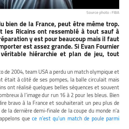
Source photo : FIBA
du bien de la France, peut être même trop.
t les Ricains ont ressemblé à tout sauf à
éparation y est pour beaucoup mais il faut
emporter est assez grande. Si Evan Fournier
véritable hiérarchie et plan de jeu, tout
asco de 2004, team USA a perdu un match olympique et
t était à côté de ses pompes, la balle circulait mais
ins ont réalisé quelques belles séquences et souvent
nombreux à l’image dur run 16 à 2 pour les bleus. Bien
ire bravo à la France et souhaiterait un peu plus de
 de la dernière demi-finale de la coupe du monde n’a
rappelons que
ce n’est qu’un match de poule parmi