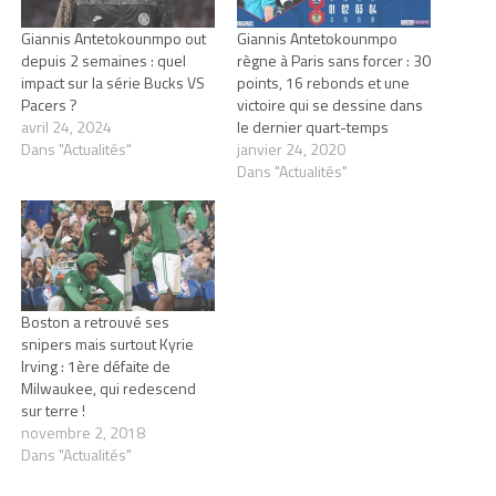
Giannis Antetokounmpo out
Giannis Antetokounmpo
depuis 2 semaines : quel
règne à Paris sans forcer : 30
impact sur la série Bucks VS
points, 16 rebonds et une
Pacers ?
victoire qui se dessine dans
avril 24, 2024
le dernier quart-temps
Dans "Actualités"
janvier 24, 2020
Dans "Actualités"
Boston a retrouvé ses
snipers mais surtout Kyrie
Irving : 1ère défaite de
Milwaukee, qui redescend
sur terre !
novembre 2, 2018
Dans "Actualités"