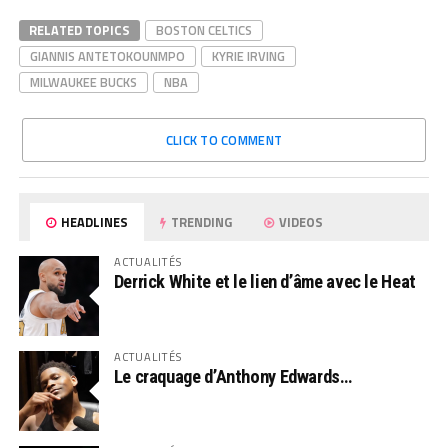
RELATED TOPICS
BOSTON CELTICS
GIANNIS ANTETOKOUNMPO
KYRIE IRVING
MILWAUKEE BUCKS
NBA
CLICK TO COMMENT
HEADLINES
TRENDING
VIDEOS
ACTUALITÉS
Derrick White et le lien d’âme avec le Heat
ACTUALITÉS
Le craquage d’Anthony Edwards…