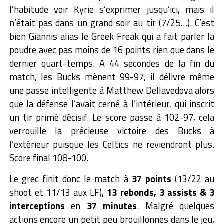
l’habitude voir Kyrie s’exprimer jusqu’ici, mais il
n’était pas dans un grand soir au tir (7/25…). C’est
bien Giannis alias le Greek Freak qui a fait parler la
poudre avec pas moins de 16 points rien que dans le
dernier quart-temps. A 44 secondes de la fin du
match, les Bucks mènent 99-97, il délivre même
une passe intelligente à Matthew Dellavedova alors
que la défense l’avait cerné à l’intérieur, qui inscrit
un tir primé décisif. Le score passe à 102-97, cela
verrouille la précieuse victoire des Bucks à
l’extérieur puisque les Celtics ne reviendront plus.
Score final 108-100.
Le grec finit donc le match à
37 points
(13/22 au
shoot et 11/13 aux LF),
13 rebonds, 3 assists & 3
interceptions
en
37 minutes
. Malgré quelques
actions encore un petit peu brouillonnes dans le jeu,