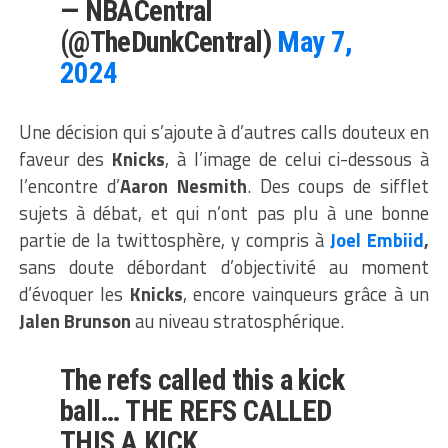
— NBACentral
(@TheDunkCentral)
May 7,
2024
Une décision qui s’ajoute à d’autres calls douteux en
faveur des
Knicks
, à l’image de celui ci-dessous à
l’encontre d’
Aaron Nesmith
. Des coups de sifflet
sujets à débat, et qui n’ont pas plu à une bonne
partie de la twittosphère, y compris à
Joel Embiid
,
sans doute débordant d’objectivité au moment
d’évoquer les
Knicks
, encore vainqueurs grâce à un
Jalen Brunson
au niveau stratosphérique.
The refs called this a kick
ball… THE REFS CALLED
THIS A KICK