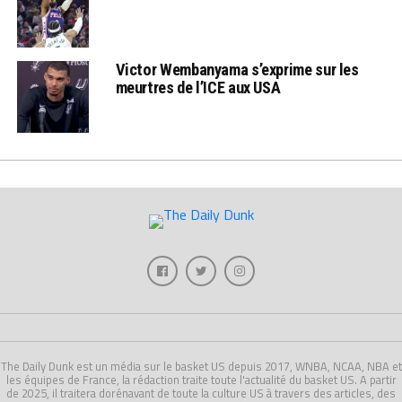
Victor Wembanyama s’exprime sur les
meurtres de l’ICE aux USA
The Daily Dunk est un média sur le basket US depuis 2017, WNBA, NCAA, NBA et
les équipes de France, la rédaction traite toute l'actualité du basket US. A partir
de 2025, il traitera dorénavant de toute la culture US à travers des articles, des