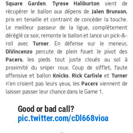
Square Garden
.
Tyrese Haliburton
vient de
récupérer le ballon aux dépens de
Jalen Brunson
,
pris en tenaille et contraint de concéder la touche.
Le meilleur passeur de la ligue, complètement
déréglé ce soir, remonte le ballon et lance un pick-&-
roll avec
Turner
. En défense sur le meneur,
DiVincenzo
percute de plein fouet le pivot des
Pacers
, les pieds tout juste cloués au sol à
proximité du sniper roux. Coup de sifflet, faute
offensive et ballon
Knicks
.
Rick Carlisle
et
Turner
n’en croient pas leurs yeux, les
Pacers
viennent de
laisser passer leur chance dans le Game 1.
Good or bad call?
pic.twitter.com/cDl668vioa