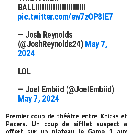
BALL!!!!!!!!!!!!!!!!!!!!!!!
pic.twitter.com/ew7zOP8lE7
— Josh Reynolds
(@JoshReynolds24)
May 7,
2024
LOL
— Joel Embiid (@JoelEmbiid)
May 7, 2024
Premier coup de théâtre entre Knicks et
Pacers. Un coup de sifflet suspect a
offert sur un plateau le Game 1 aux