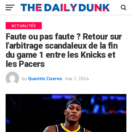
ACTUALITÉS
Faute ou pas faute ? Retour sur
l’arbitrage scandaleux de la fin
du game 1 entre les Knicks et
les Pacers
by
Quentin Cizeron
mai 7, 2024