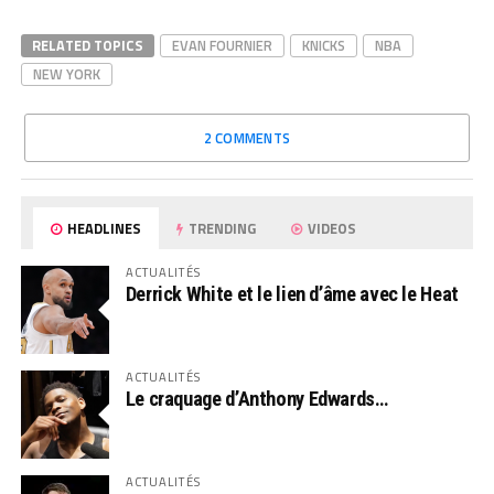
RELATED TOPICS
EVAN FOURNIER
KNICKS
NBA
NEW YORK
2 COMMENTS
HEADLINES
TRENDING
VIDEOS
ACTUALITÉS
Derrick White et le lien d’âme avec le Heat
ACTUALITÉS
Le craquage d’Anthony Edwards…
ACTUALITÉS