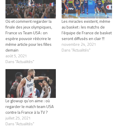
Où et comment regarder la
Les miracles existent, même
finale des jeux olympiques,
au basket : les matchs de
France vs Team USA : on
l’équipe de France de basket
espère pouvoir réécrire le
seront diffusés en clair !!!
même article pour les filles
novembre 24, 2021
demain
Dans "Actualités"
août 5, 2021
Dans "Actualités"
Le glowup qu’on aime : où
regarder le match team USA
contre la France à la TV ?
juillet 25, 2021
Dans "Actualités"