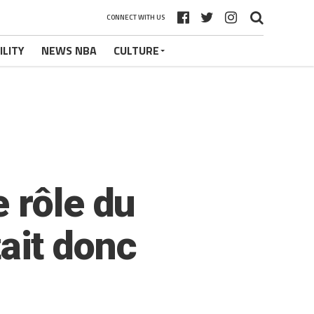
CONNECT WITH US
ILITY
NEWS NBA
CULTURE
 rôle du
tait donc