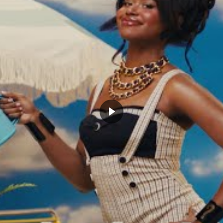
DRAYMOND GREEN
GOLDEN STATE WARRIORS
NBA
CLICK TO COMMENT