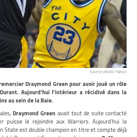
Source photo: Yahoo
 remercier Draymond Green pour avoir joué un rôle
urant. Aujourd’hui l’intérieur a récidivé dans la
ns au sein de la Baie.
nales,
Draymond Green
avait tout de suite contacté
 puisse le rejoindre aux Warriors. Aujourd’hui la
en State est double champion en titre et compte déjà