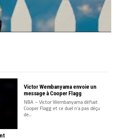
Victor Wembanyama envoie un
message à Cooper Flagg
NBA – Victor Wembanyama défiait
Cooper Flagg et ce duel n’a pas déçu
de...
ont