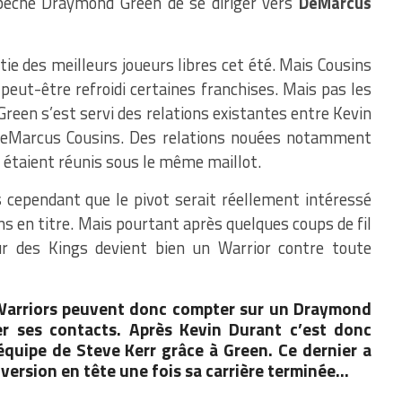
mpêché Draymond Green de se diriger vers
DeMarcus
tie des meilleurs joueurs libres cet été. Mais Cousins
peut-être refroidi certaines franchises. Mais pas les
 Green s’est servi des relations existantes entre Kevin
eMarcus Cousins. Des relations nouées notamment
 étaient réunis sous le même maillot.
 cependant que le pivot serait réellement intéressé
s en titre. Mais pourtant après quelques coups de fil
eur des Kings devient bien un Warrior contre toute
 Warriors peuvent donc compter sur un Draymond
er ses contacts. Après Kevin Durant c’est donc
équipe de Steve Kerr grâce à Green. Ce dernier a
version en tête une fois sa carrière terminée…