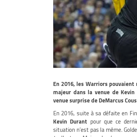
En 2016, les Warriors pouvaient
majeur dans la venue de Kevin D
venue surprise de DeMarcus Cousi
En 2016, suite à sa défaite en Fi
Kevin Durant
pour que ce dernier
situation n’est pas la même. Gold