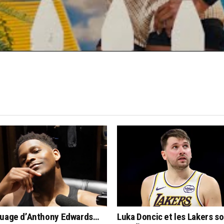
quage d’Anthony Edwards…
Luka Doncic et les Lakers s