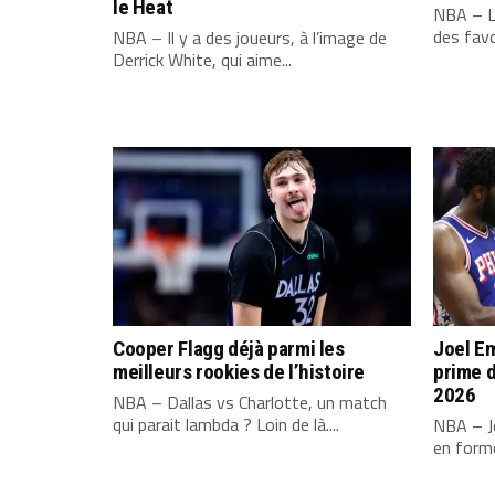
le Heat
NBA – L
des favo
NBA – Il y a des joueurs, à l’image de
Derrick White, qui aime...
Cooper Flagg déjà parmi les
Joel Em
meilleurs rookies de l’histoire
prime d
2026
NBA – Dallas vs Charlotte, un match
qui parait lambda ? Loin de là....
NBA – Jo
en forme