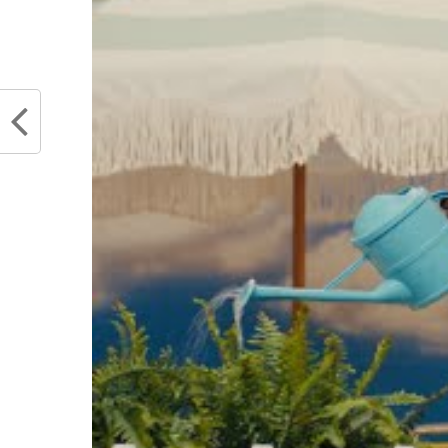
RELATED TOPICS
DEMARCUS COUSINS