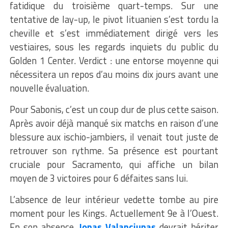
fatidique du troisième quart-temps. Sur une
tentative de lay-up, le pivot lituanien s’est tordu la
cheville et s’est immédiatement dirigé vers les
vestiaires, sous les regards inquiets du public du
Golden 1 Center. Verdict : une entorse moyenne qui
nécessitera un repos d’au moins dix jours avant une
nouvelle évaluation.
Pour Sabonis, c’est un coup dur de plus cette saison.
Après avoir déjà manqué six matchs en raison d’une
blessure aux ischio-jambiers, il venait tout juste de
retrouver son rythme. Sa présence est pourtant
cruciale pour Sacramento, qui affiche un bilan
moyen de 3 victoires pour 6 défaites sans lui.
L’absence de leur intérieur vedette tombe au pire
moment pour les Kings. Actuellement 9e à l’Ouest.
En son absence,
Jonas Valanciunas
devrait hériter