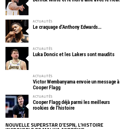
ACTUALITÉS
Le craquage d’Anthony Edwards…
ACTUALITÉS
Luka Doncic et les Lakers sont maudits
ACTUALITÉS
Victor Wembanyama envoie un message à
Cooper Flagg
ACTUALITÉS
Cooper Flagg déjà parmi les meilleurs
rookies de l’histoire
NOUVELLE SUPERSTAR D’ESPN, L’HISTOIRE