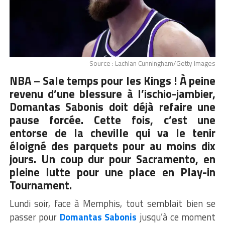
Source : Lachlan Cunningham/Getty Images
NBA – Sale temps pour les Kings ! À peine
revenu d’une blessure à l’ischio-jambier,
Domantas Sabonis doit déjà refaire une
pause forcée. Cette fois, c’est une
entorse de la cheville qui va le tenir
éloigné des parquets pour au moins dix
jours. Un coup dur pour Sacramento, en
pleine lutte pour une place en Play-in
Tournament.
Lundi soir, face à Memphis, tout semblait bien se
passer pour
Domantas Sabonis
jusqu’à ce moment