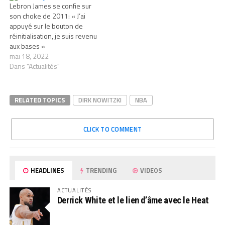
Lebron James se confie sur
son choke de 2011: « J’ai
appuyé sur le bouton de
réinitialisation, je suis revenu
aux bases »
mai 18, 2022
Dans "Actualités"
RELATED TOPICS
DIRK NOWITZKI
NBA
CLICK TO COMMENT
HEADLINES
TRENDING
VIDEOS
ACTUALITÉS
Derrick White et le lien d’âme avec le Heat