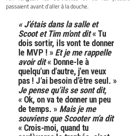
passaient avant d’aller à la douche.
« J’étais dans la salle et
Scoot
et Tim
m’ont dit
« Tu
dois sortir, ils vont te donner
le MVP ! »
Et je me rappelle
avoir dit
« Donne-le à
quelqu’un d’autre, j’en veux
pas ! J’ai besoin d’être seul. »
Je pense qu’ils se sont dit,
« Ok, on va te donner un peu
de temps. »
Mais je me
souviens que Scooter m’a dit
« Crois-moi, quand tu