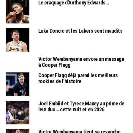
Le craquage d’Anthony Edwards…
Luka Doncic et les Lakers sont maudits
Victor Wembanyama envoie un message
à Cooper Flagg
Cooper Flagg déjà parmi les meilleurs
rookies de l’histoire
Joel Embiid et Tyrese Maxey au prime de
leur duo… cette nuit et en 2026
Victor Wembanyama tient sa revanche