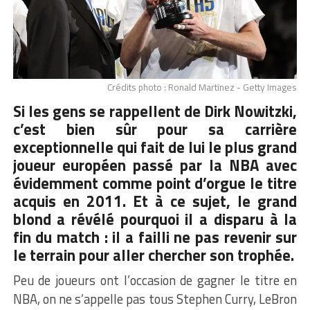
Crédits photo : Ronald Martinez - Getty Images
Si les gens se rappellent de Dirk Nowitzki,
c’est bien sûr pour sa carrière
exceptionnelle qui fait de lui le plus grand
joueur européen passé par la NBA avec
évidemment comme point d’orgue le titre
acquis en 2011. Et à ce sujet, le grand
blond a révélé pourquoi il a disparu à la
fin du match : il a failli ne pas revenir sur
le terrain pour aller chercher son trophée.
Peu de joueurs ont l’occasion de gagner le titre en
NBA, on ne s’appelle pas tous Stephen Curry, LeBron