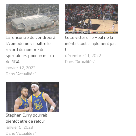
La rencontre de vendredi à
Cette victoire, le Heat ne la
l’Alomodome va battre le
méritait tout simplement pas
record du nombre de
!
spectateurs pour un match
décembre 11, 2022
de NBA
Dans "Actualités"
janvier 12, 2023
Dans "Actualités"
Stephen Curry pourrait
bientôt être de retour
janvier 5, 2023
Dans "Actualités"