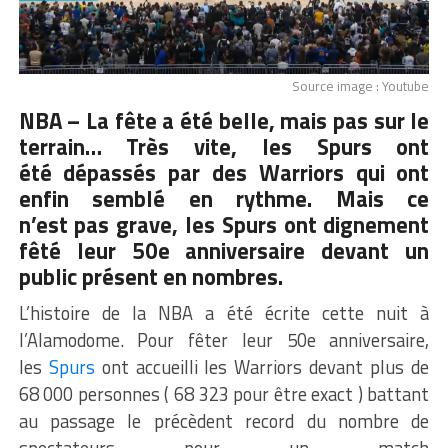
Source image : Youtube
NBA – La fête a été belle, mais pas sur le
terrain…
Très vite, les
Spurs
ont
été dépassés par des
Warriors
qui ont
enfin semblé en rythme.
Mais ce
n’est pas grave, les
Spurs
ont dignement
fêté leur 50e anniversaire devant un
public présent en nombres.
L’histoire de la NBA a été écrite cette nuit à
l’
Alamodome
.
Pour fêter leur 50e anniversaire,
les
Spurs
ont accueilli les
Warriors
devant plus de
68 000 personnes
( 68
323 pour être
exact )
battant
au passage le précèdent record du nombre de