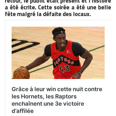
retour, le public était présent et l’histoire
a été écrite. Cette soirée a été une belle
fête malgré la défaite des locaux.