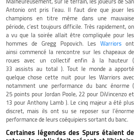
Malheureusement, sur le terrain, les joueurs de
San
Antonio
ont pris l’eau.
Il faut dire que jouer les
champions en titre même dans une mauvaise
période, c’est toujours difficile.
Très rapidement, on
a vu que la soirée allait être compliquée pour les
hommes de
Gregg
Popovich
.
Les
Warriors
ont
ainsi commencé la rencontre sur les chapeaux de
roues avec un collectif enfin à la hauteur
(
33
assists
au
total )
.
Tout le monde a apporté
quelque chose cette nuit pour les
Warriors
avec
notamment une performance du banc énorme
(
25
points pour Jordan
Poole
, 22 pour
DiVincenzo
et
13 pour Anthony
Lamb
)
.
Le cinq majeur a été plus
discret, mais ils ont su se reposer sur l’énorme
performance de leurs coéquipiers sortant du banc.
Certaines légendes des Spurs étaient de