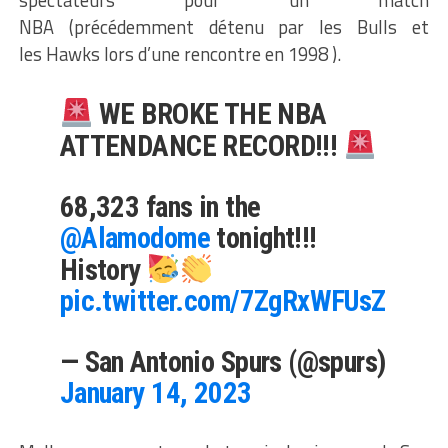
spectateurs pour un match
NBA
(précédemment détenu par les Bulls et
les
Hawks
lors d’une rencontre en
1998 )
.
WE BROKE THE NBA
ATTENDANCE RECORD!!!
68,323 fans in the
@Alamodome
tonight!!!
History
pic.twitter.com/7ZgRxWFUsZ
— San Antonio Spurs (@spurs)
January 14, 2023