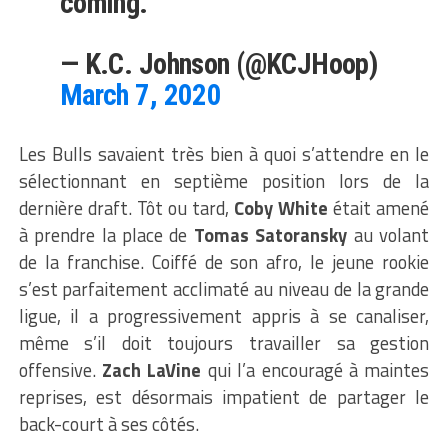
coming.”
— K.C. Johnson (@KCJHoop)
March 7, 2020
Les Bulls savaient très bien à quoi s’attendre en le
sélectionnant en septième position lors de la
dernière draft. Tôt ou tard,
Coby White
était amené
à prendre la place de
Tomas Satoransky
au volant
de la franchise. Coiffé de son afro, le jeune rookie
s’est parfaitement acclimaté au niveau de la grande
ligue, il a progressivement appris à se canaliser,
même s’il doit toujours travailler sa gestion
offensive.
Zach LaVine
qui l’a encouragé à maintes
reprises, est désormais impatient de partager le
back-court à ses côtés.