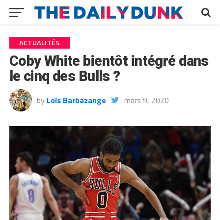
ACTUALITÉS
Coby White bientôt intégré dans
le cinq des Bulls ?
by
Loïs Barbazange
mars 9, 2020