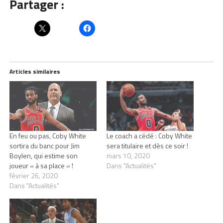
Partager :
Articles similaires
En feu ou pas, Coby White
Le coach a cédé : Coby White
sortira du banc pour Jim
sera titulaire et dès ce soir !
Boylen, qui estime son
mars 10, 2020
joueur « à sa place » !
Dans "Actualités"
février 26, 2020
Dans "Actualités"