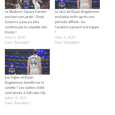
Le Madison Square Garden
Le Jazz de Bojan Bogdanovic
est bien son jardin : Rudy
enchaîne enfin après une
Gobert n’a pas pu être
période difficile : les
contenu par la raquette des
Cavaliers passent à la trappe
Knicks !
!
mars 5, 2020
mars 3, 2020
Dans "Actualités"
Dans "Actualités"
Joe Ingles et Bojan
Bogdanovic bientôt sur la
selette ? Les soldes d’été
sont lancés à Salt Lake City
juillet 19, 2021
Dans "Actualités"