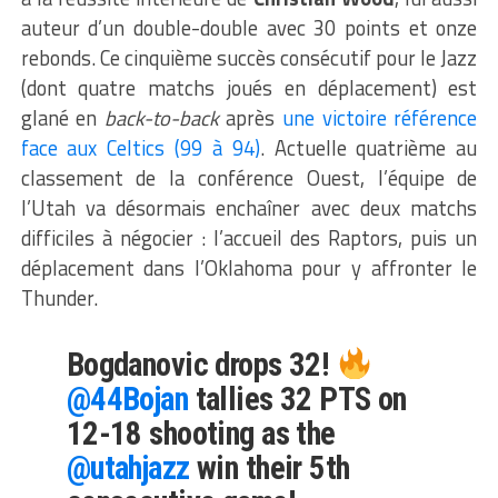
auteur d’un double-double avec 30 points et onze
rebonds. Ce cinquième succès consécutif pour le Jazz
(dont quatre matchs joués en déplacement) est
glané en
back-to-back
après
une victoire référence
face aux Celtics (99 à 94)
. Actuelle quatrième au
classement de la conférence Ouest, l’équipe de
l’Utah va désormais enchaîner avec deux matchs
difficiles à négocier : l’accueil des Raptors, puis un
déplacement dans l’Oklahoma pour y affronter le
Thunder.
Bogdanovic drops 32!
@44Bojan
tallies 32 PTS on
12-18 shooting as the
@utahjazz
win their 5th