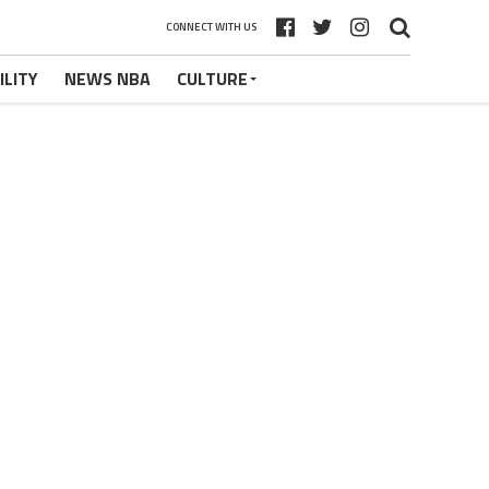
CONNECT WITH US
ILITY
NEWS NBA
CULTURE