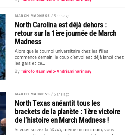
MARCH MADNESS
/ 5 ans ago
North Carolina est déjà dehors :
retour sur la 1ère journée de March
Madness
Alors que le tournoi universitaire chez les filles
commence demain, le coup d’envoi est déjà lancé chez
les gars et ce...
By
Tsirofo Raonivelo-Andriamiharinosy
MARCH MADNESS
/ 5 ans ago
North Texas anéantit tous les
brackets de la planète : 1ère victoire
de l’histoire en March Madness !
Si vous suivez la NCAA, même un minimum, vous