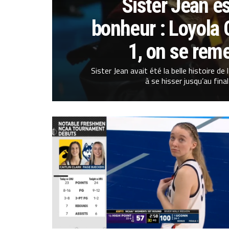
Sister Jean es
bonheur : Loyola 
1, on se rem
Sister Jean avait été la belle histoire d
à se hisser jusqu’au final