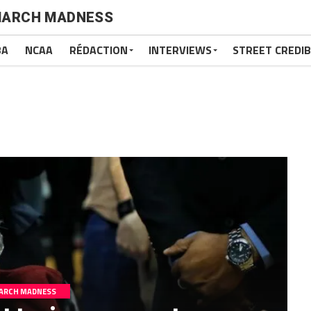
ARCH MADNESS
BA
NCAA
RÉDACTION
INTERVIEWS
STREET CREDIB
ARCH MADNESS