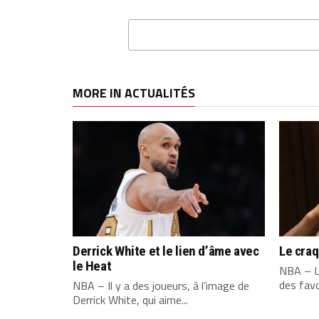
MORE IN ACTUALITÉS
Derrick White et le lien d’âme avec
Le cra
le Heat
NBA – L
des favo
NBA – Il y a des joueurs, à l’image de
Derrick White, qui aime...