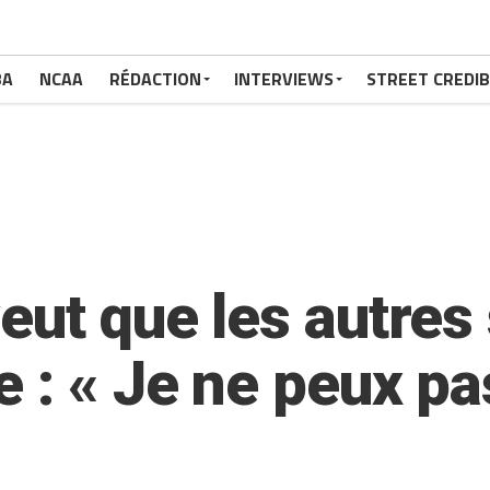
BA
NCAA
RÉDACTION
INTERVIEWS
STREET CREDIB
eut que les autres
 : « Je ne peux pas