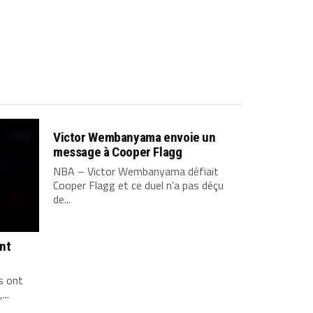
Victor Wembanyama envoie un
message à Cooper Flagg
NBA – Victor Wembanyama défiait
Cooper Flagg et ce duel n’a pas déçu
de...
ont
s ont
...