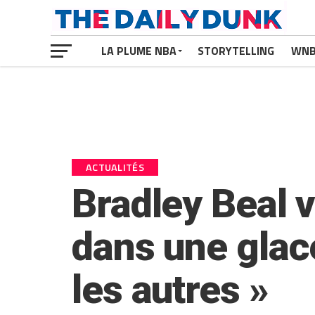
LA PLUME NBA
STORYTELLING
WN
ACTUALITÉS
Bradley Beal v
dans une glace
les autres »