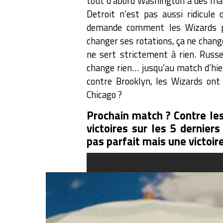
tout d’abord Washington a des matc
Detroit n’est pas aussi ridicul
demande comment les Wizards pe
changer ses rotations, ça ne change
ne sert strictement à rien. Russe
change rien… jusqu’au match d’hier
contre Brooklyn, les Wizards ont 
Chicago ?
Prochain match ? Contre les
victoires sur les 5 dernie
pas parfait mais une victoir