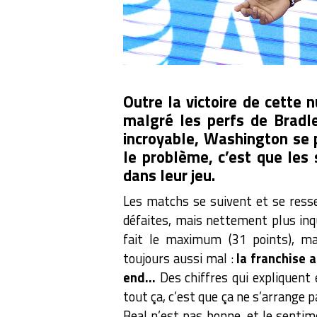
Outre la victoire de cette 
malgré les perfs de Bradl
incroyable, Washington se pr
le problème, c’est que les
dans leur jeu.
Les matchs se suivent et se res
défaites, mais nettement plus inq
fait le maximum (31 points), ma
toujours aussi mal :
la franchise 
end…
Des chiffres qui expliquent 
tout ça, c’est que ça ne s’arrange p
Beal n’est pas bonne, et le sentime