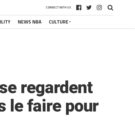
CONNECT WITH US
ILITY
NEWS NBA
CULTURE
 se regardent
 le faire pour