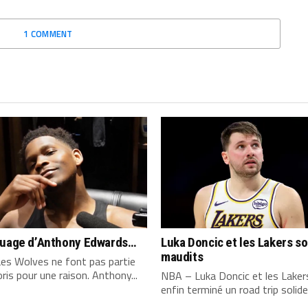
1 COMMENT
quage d’Anthony Edwards…
Luka Doncic et les Lakers s
maudits
es Wolves ne font pas partie
ris pour une raison. Anthony...
NBA – Luka Doncic et les Laker
enfin terminé un road trip solide,