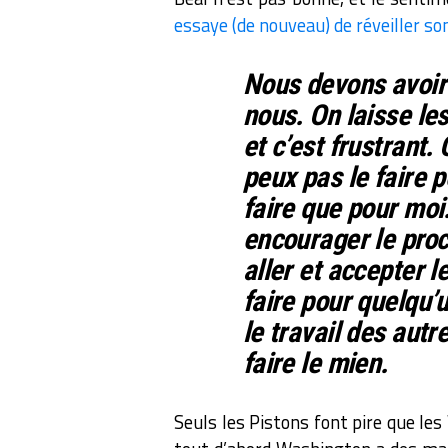
essaye (de nouveau) de réveiller so
Nous devons avoir d
nous. On laisse le
et c’est frustrant.
peux pas le faire p
faire que pour moi.
encourager le proc
aller et accepter l
faire pour quelqu’u
le travail des aut
faire le mien.
Seuls les Pistons font pire que les