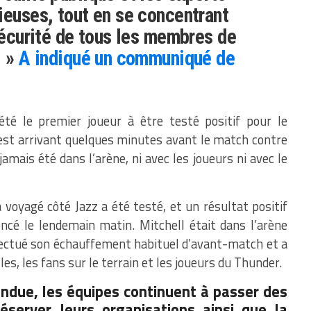
ieuses, tout en se concentrant
 sécurité de tous les membres de
. »
A indiqué un communiqué de
té le premier joueur à être testé positif pour le
test arrivant quelques minutes avant le match contre
amais été dans l’arène, ni avec les joueurs ni avec le
voyagé côté Jazz a été testé, et un résultat positif
cé le lendemain matin. Mitchell était dans l’arène
ffectué son échauffement habituel d’avant-match et a
es, les fans sur le terrain et les joueurs du Thunder.
endue, les équipes continuent à passer des
éserver leurs organisations ainsi que la