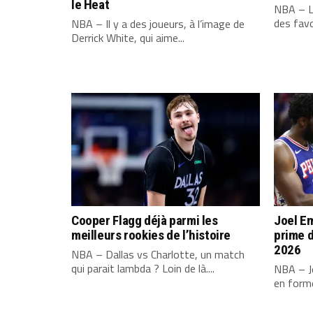
le Heat
NBA – L
des favo
NBA – Il y a des joueurs, à l’image de
Derrick White, qui aime...
Cooper Flagg déjà parmi les
Joel Em
meilleurs rookies de l’histoire
prime d
2026
NBA – Dallas vs Charlotte, un match
qui parait lambda ? Loin de là....
NBA – Jo
en forme