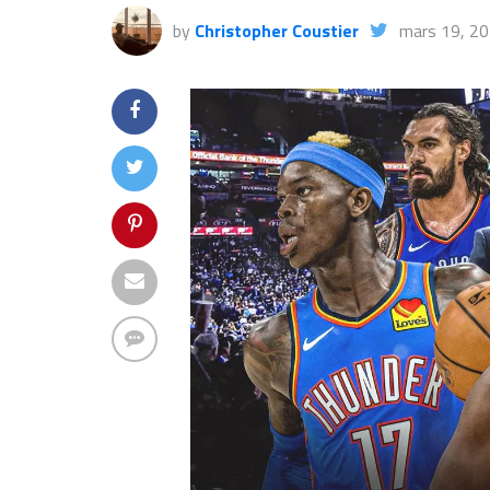
by
Christopher Coustier
mars 19, 2