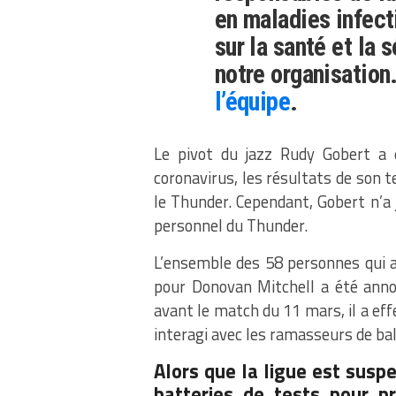
en maladies infect
sur la santé et la
notre organisation
l’équipe
.
Le pivot du jazz Rudy Gobert a é
coronavirus, les résultats de son 
le Thunder. Cependant, Gobert n’a j
personnel du Thunder.
L’ensemble des 58 personnes qui a 
pour Donovan Mitchell a été annon
avant le match du 11 mars, il a e
interagi avec les ramasseurs de ball
Alors que la ligue est susp
batteries de tests pour pr