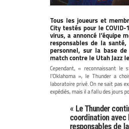
Tous les joueurs et memb
City testés pour le COVID-1
virus, a annoncé l’équipe m
responsables de la santé, a
personnel, sur la base de
match contre le Utah Jazz l
Cependant, « reconnaissant le s
l’Oklahoma », le Thunder a choi
laboratoire privé. On ne sait pas e
expédiés, mais il a fallu des jours 
« Le Thunder contin
coordination avec 
responsables de la