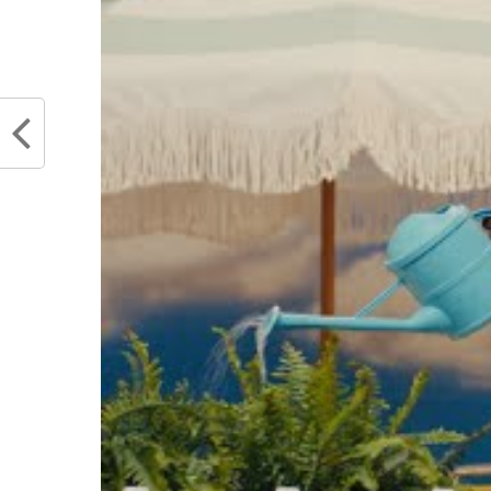
RELATED TOPICS
COVID-19
NBA