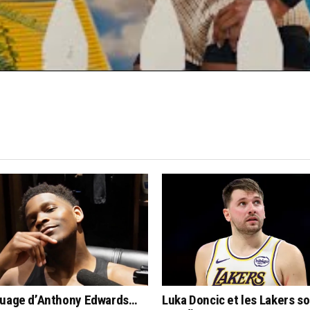
quage d’Anthony Edwards…
Luka Doncic et les Lakers s