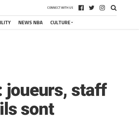
CONNECT WITH US
ILITY
NEWS NBA
CULTURE
 joueurs, staff
ils sont