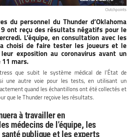
Clutchpoints
res du personnel du Thunder d’Oklahoma
9 ont reçu des résultats négatifs pour le
ercredi. L’équipe, en consultation avec les
 choisi de faire tester les joueurs et le
 leur exposition au coronavirus avant un
e 11 mars.
tress que subit le système médical de l’État de
si une autre voie pour les tests, en utilisant un
xactement quand les échantillons ont été collectés et
pour que le Thunder reçoive les résultats.
uera à travailler en
les médecins de l’équipe, les
 santé publique et les experts