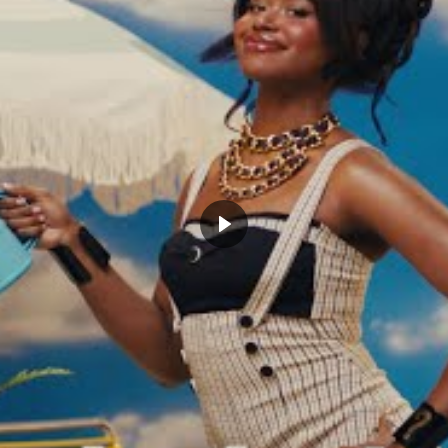
OKLAHOMA CITY THUNDER
CLICK TO COMMENT