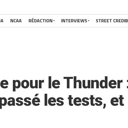
BA
NCAA
RÉDACTION
INTERVIEWS
STREET CREDIB
 pour le Thunder :
assé les tests, et 