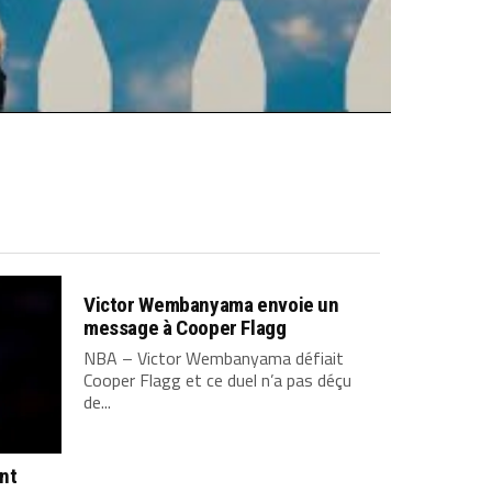
Victor Wembanyama envoie un
message à Cooper Flagg
NBA – Victor Wembanyama défiait
Cooper Flagg et ce duel n’a pas déçu
de...
ont