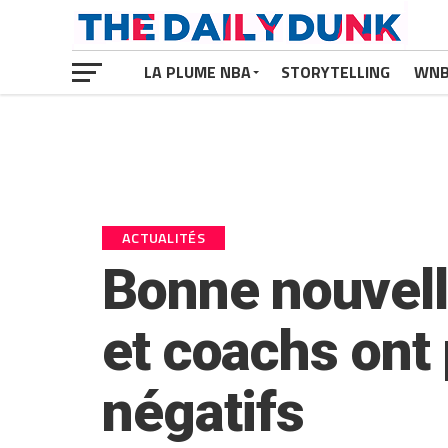
LA PLUME NBA
STORYTELLING
WN
ACTUALITÉS
Bonne nouvelle
et coachs ont p
négatifs