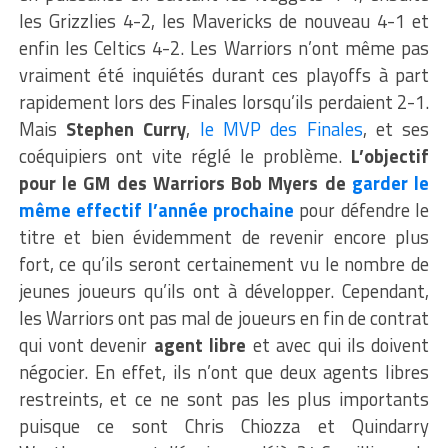
les Grizzlies 4-2, les Mavericks de nouveau 4-1 et
enfin les Celtics 4-2. Les Warriors n’ont même pas
vraiment été inquiétés durant ces playoffs à part
rapidement lors des Finales lorsqu’ils perdaient 2-1.
Mais
Stephen Curry
,
le MVP des Finales
, et ses
coéquipiers ont vite réglé le problème.
L’objectif
pour le GM des Warriors Bob Myers de
garder le
même effectif l’année prochaine
pour défendre le
titre et bien évidemment de revenir encore plus
fort, ce qu’ils seront certainement vu le nombre de
jeunes joueurs qu’ils ont à développer. Cependant,
les Warriors ont pas mal de joueurs en fin de contrat
qui vont devenir
agent libre
et avec qui ils doivent
négocier. En effet, ils n’ont que deux agents libres
restreints, et ce ne sont pas les plus importants
puisque ce sont Chris Chiozza et Quindarry