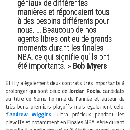
géniaux de différentes
manières et répondaient tous
à des besoins différents pour
nous. … Beaucoup de nos
agents libres ont eu de grands
moments durant les finales
NBA, ce qui signifie qu’ils ont
été importants. »
Bob Myers
Et il y a également deux contrats très importants à
prolonger qui sont ceux de
Jordan Poole
, candidats
au titre de 6ème homme de l’année et auteur de
très bons premiers playoffs mais également celui
d’
Andrew Wiggins
, ultra précieux pendant les
playoffs et notamment en Finales NBA, série durant
laquelle il a enfin prouvé qu’il était un grand joueur