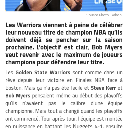
Source Photo : Yahoo!
Les Warriors viennent à peine de célébrer
leur nouveau titre de champion NBA qu’ils
doivent déjà se pencher sur la saison
prochaine. L’objectif est clair, Bob Myers
veut revenir avec le maximum de joueurs
champions pour défendre leur titre.
Les
Golden State
Warriors
sont comme dans un
rêve depuis leur victoire en Finales NBA face à
Boston. Mais ça n’a pas été facile et
Steve Kerr
et
Bob Myers
pensaient même au début des playoffs
qu’ils n’avaient pas le calibre d’une équipe
championne. Mais tout a changé quand les playoffs
ont commencé. Tour après tour, l’équipe est montée
en puissance en battant les Nuggets 4-1, ensuite