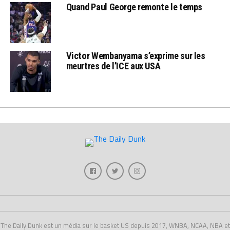
Quand Paul George remonte le temps
Victor Wembanyama s’exprime sur les
meurtres de l’ICE aux USA
The Daily Dunk est un média sur le basket US depuis 2017, WNBA, NCAA, NBA et