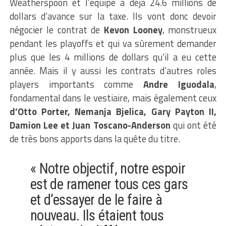
Weatherspoon et l’équipe a déjà 24.6 millions de
dollars d’avance sur la taxe. Ils vont donc devoir
négocier le contrat de
Kevon Looney
, monstrueux
pendant les playoffs et qui va sûrement demander
plus que les 4 millions de dollars qu’il a eu cette
année. Mais il y aussi les contrats d’autres roles
players importants comme
Andre Iguodala
,
fondamental dans le vestiaire, mais également ceux
d’Otto Porter, Nemanja Bjelica, Gary Payton II,
Damion Lee et Juan Toscano-Anderson
qui ont été
de très bons apports dans la quête du titre.
«
Notre objectif, notre espoir
est de ramener tous ces gars
et d’essayer de le faire à
nouveau. Ils étaient tous