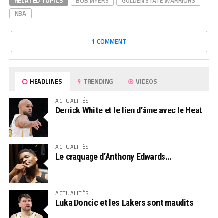
RELATED TOPICS
BOB MYERS
GOLDEN STATE WARRIORS
NBA
1 COMMENT
HEADLINES
TRENDING
VIDEOS
ACTUALITÉS
Derrick White et le lien d’âme avec le Heat
ACTUALITÉS
Le craquage d’Anthony Edwards…
ACTUALITÉS
Luka Doncic et les Lakers sont maudits