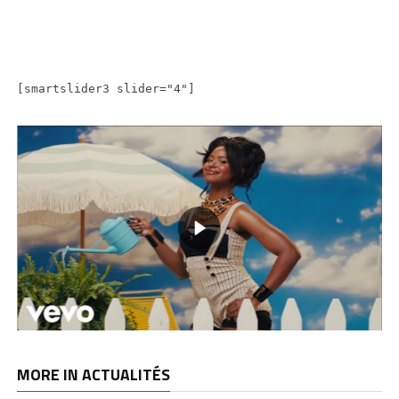
[smartslider3 slider="4"]
MORE IN ACTUALITÉS