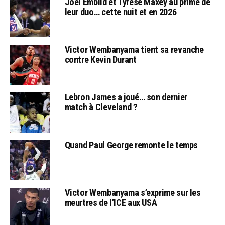
Joel Embiid et Tyrese Maxey au prime de
leur duo… cette nuit et en 2026
Victor Wembanyama tient sa revanche
contre Kevin Durant
Lebron James a joué… son dernier
match à Cleveland ?
Quand Paul George remonte le temps
Victor Wembanyama s’exprime sur les
meurtres de l’ICE aux USA