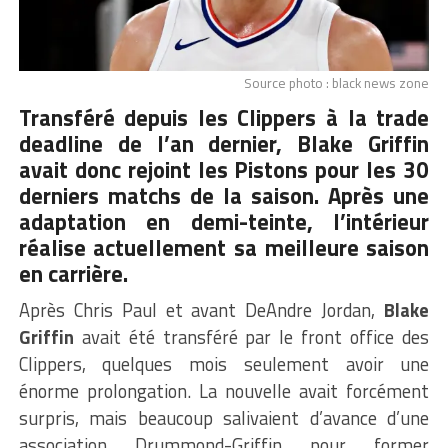
Source photo : black news zone
Transféré depuis les Clippers à la trade
deadline de l’an dernier, Blake Griffin
avait donc rejoint les
Pistons
pour les 30
derniers matchs de la saison. Après une
adaptation en demi-teinte, l’intérieur
réalise actuellement sa meilleure saison
en carrière.
Après Chris Paul et avant DeAndre Jordan,
Blake
Griffin
avait été transféré par le front office des
Clippers, quelques mois seulement avoir une
énorme prolongation. La nouvelle avait forcément
surpris, mais beaucoup salivaient d’avance d’une
association Drummond-Griffin pour former