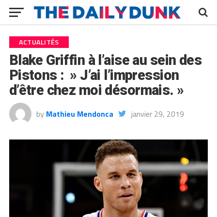
ACTUALITÉS
Blake Griffin à l’aise au sein des
Pistons : » J’ai l’impression
d’être chez moi désormais. »
by
Mathieu Mendonca
janvier 29, 2019