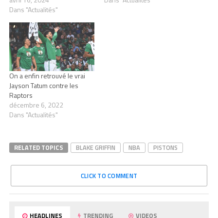
Dans "Actualités"
On a enfin retrouvé le vrai
Jayson Tatum contre les
Raptors
décembre 6, 2022
Dans "Actualités"
RELATED TOPICS
BLAKE GRIFFIN
NBA
PISTONS
CLICK TO COMMENT
HEADLINES
TRENDING
VIDEOS