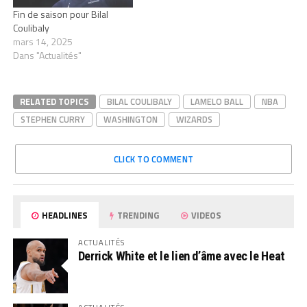
Fin de saison pour Bilal
Coulibaly
mars 14, 2025
Dans "Actualités"
RELATED TOPICS
BILAL COULIBALY
LAMELO BALL
NBA
STEPHEN CURRY
WASHINGTON
WIZARDS
CLICK TO COMMENT
HEADLINES
TRENDING
VIDEOS
ACTUALITÉS
Derrick White et le lien d’âme avec le Heat