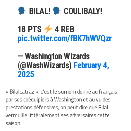
BILAL!
COULIBALY!
18 PTS
4 REB
pic.twitter.com/fBK7hWVQzr
— Washington Wizards
(@WashWizards)
February 4,
2025
« Bilalcatraz », c’est le surnom donné au français
par ses coéquipiers à Washington et au vu des
prestations défensives, on peut dire que Bilal
verrouille littéralement ses adversaires cette
saison.