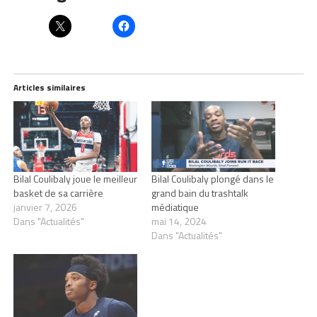
Articles similaires
Bilal Coulibaly joue le meilleur
Bilal Coulibaly plongé dans le
basket de sa carrière
grand bain du trashtalk
janvier 7, 2026
médiatique
Dans "Actualités"
mai 14, 2024
Dans "Actualités"