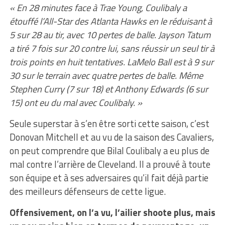
« En 28 minutes face à Trae Young, Coulibaly a
étouffé l’All-Star des Atlanta Hawks en le réduisant à
5 sur 28 au tir, avec 10 pertes de balle. Jayson Tatum
a tiré 7 fois sur 20 contre lui, sans réussir un seul tir à
trois points en huit tentatives. LaMelo Ball est à 9 sur
30 sur le terrain avec quatre pertes de balle. Même
Stephen Curry (7 sur 18) et Anthony Edwards (6 sur
15) ont eu du mal avec Coulibaly. »
Seule superstar à s’en être sorti cette saison, c’est
Donovan Mitchell et au vu de la saison des Cavaliers,
on peut comprendre que Bilal Coulibaly a eu plus de
mal contre l’arrière de Cleveland. Il a prouvé à toute
son équipe et à ses adversaires qu’il fait déjà partie
des meilleurs défenseurs de cette ligue.
Offensivement, on l’a vu, l’ailier shoote plus, mais