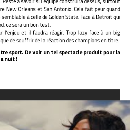
 Reste à savoir si l’équipe construira dessus, surtout
re New Orleans et San Antonio. Cela fait peur quand
é semblable à celle de Golden State. Face à Detroit qui
nd, ce sera un bon test.
 l’enjeu et il faudra réagir. Trop lazy face à un big
ue de souffrir de la réaction des champions en titre.
re sport. De voir un tel spectacle produit pour la
a nuit !