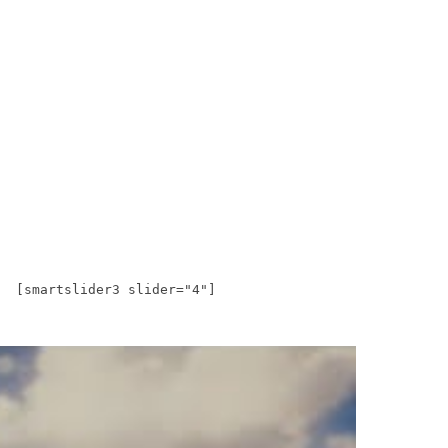
[smartslider3 slider="4"]