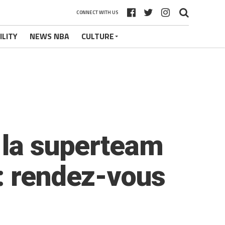
CONNECT WITH US
ILITY
NEWS NBA
CULTURE
 la superteam
: rendez-vous