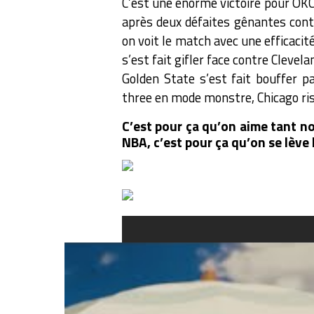
C’est une énorme victoire pour OKC.
après deux défaites gênantes cont
on voit le match avec une efficacit
s’est fait gifler face contre Clevela
Golden State s’est fait bouffer par
three en mode monstre, Chicago risq
C’est pour ça qu’on aime tant not
NBA, c’est pour ça qu’on se lève l