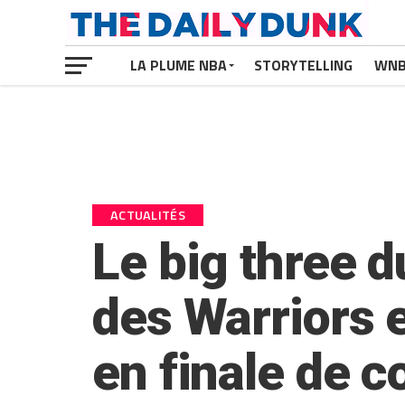
LA PLUME NBA
STORYTELLING
WN
ACTUALITÉS
Le big three 
des Warriors 
en finale de c