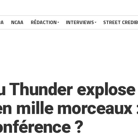
BA
NCAA
RÉDACTION
INTERVIEWS
STREET CREDIB
du Thunder explose
en mille morceaux 
onférence ?