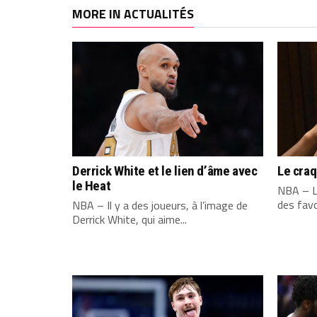
MORE IN ACTUALITÉS
Derrick White et le lien d’âme avec
Le cra
le Heat
NBA – L
des favo
NBA – Il y a des joueurs, à l’image de
Derrick White, qui aime...