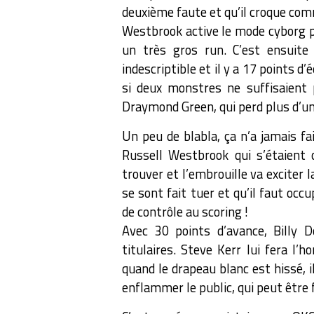
deuxième faute et qu’il croque com
Westbrook active le mode cyborg p
un très gros run. C’est ensuite
indescriptible et il y a 17 points 
si deux monstres ne suffisaient 
Draymond Green, qui perd plus d’une
Un peu de blabla, ça n’a jamais f
Russell Westbrook qui s’étaient 
trouver et l’embrouille va exciter 
se sont fait tuer et qu’il faut o
de contrôle au scoring !
Avec 30 points d’avance, Billy 
titulaires. Steve Kerr lui fera l
quand le drapeau blanc est hissé, i
enflammer le public, qui peut être f