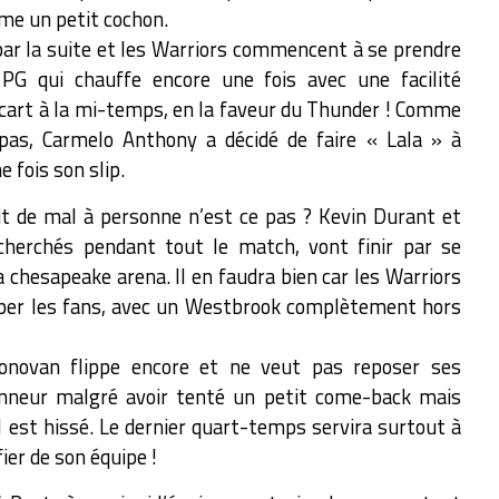
me un petit cochon.
ar la suite et les Warriors commencent à se prendre
 PG qui chauffe encore une fois avec une facilité
d’écart à la mi-temps, en la faveur du Thunder ! Comme
pas, Carmelo Anthony a décidé de faire « Lala » à
 fois son slip.
ait de mal à personne n’est ce pas ? Kevin Durant et
cherchés pendant tout le match, vont finir par se
la chesapeake arena. Il en faudra bien car les Warriors
ccuper les fans, avec un Westbrook complètement hors
Donovan flippe encore et ne veut pas reposer ses
’honneur malgré avoir tenté un petit come-back mais
l est hissé. Le dernier quart-temps servira surtout à
ier de son équipe !