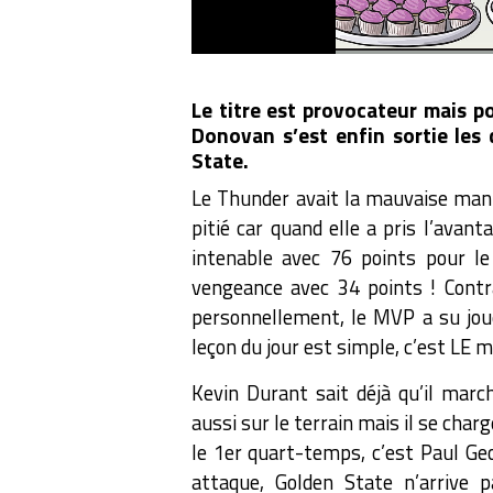
Le titre est provocateur mais pou
Donovan s’est enfin sortie les
State.
Le Thunder avait la mauvaise manie
pitié car quand elle a pris l’avant
intenable avec 76 points pour l
vengeance avec 34 points ! Contr
personnellement, le MVP a su joue
leçon du jour est simple, c’est LE 
Kevin Durant sait déjà qu’il march
aussi sur le terrain mais il se cha
le 1er quart-temps, c’est Paul Ge
attaque, Golden State n’arrive 