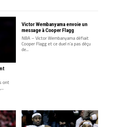
Victor Wembanyama envoie un
message à Cooper Flagg
NBA – Victor Wembanyama défiait
Cooper Flagg et ce duel n’a pas déçu
de...
ont
s ont
...