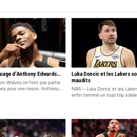
quage d’Anthony Edwards…
Luka Doncic et les Lakers s
maudits
es Wolves ne font pas partie
ris pour une raison. Anthony...
NBA – Luka Doncic et les Laker
enfin terminé un road trip solide,