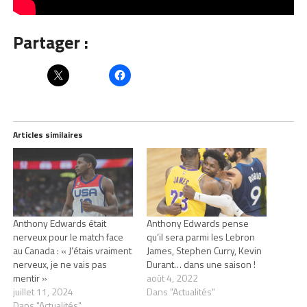
Partager :
Articles similaires
Anthony Edwards était
Anthony Edwards pense
nerveux pour le match face
qu’il sera parmi les Lebron
au Canada : « J’étais vraiment
James, Stephen Curry, Kevin
nerveux, je ne vais pas
Durant… dans une saison !
mentir »
août 4, 2022
juillet 11, 2024
Dans "Actualités"
Dans "Actualités"