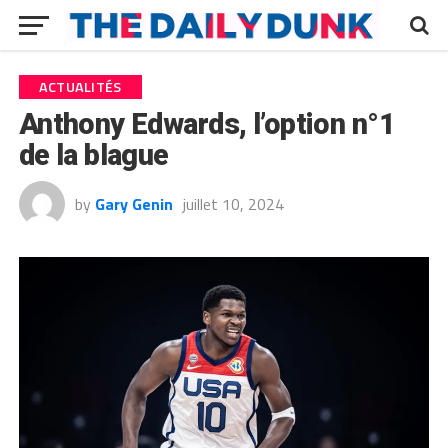
ACTUALITÉS
Anthony Edwards, l’option n°1
de la blague
by
Gary Genin
juillet 10, 2024