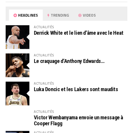
HEADLINES
TRENDING
VIDEOS
ACTUALITÉS
Derrick White et le lien d’âme avec le Heat
ACTUALITÉS
Le craquage d’Anthony Edwards…
ACTUALITÉS
Luka Doncic et les Lakers sont maudits
ACTUALITÉS
Victor Wembanyama envoie un message à
Cooper Flagg
ACTUALITÉS