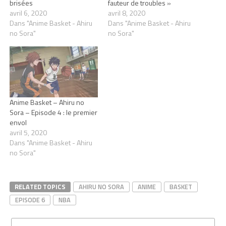
brisées
fauteur de troubles »
avril 6, 2020
avril 8, 2020
Dans "Anime Basket - Ahiru
Dans "Anime Basket - Ahiru
no Sora"
no Sora"
Anime Basket – Ahiru no
Sora – Episode 4 : le premier
envol
avril 5, 2020
Dans "Anime Basket - Ahiru
no Sora"
RELATED TOPICS
AHIRU NO SORA
ANIME
BASKET
EPISODE 6
NBA