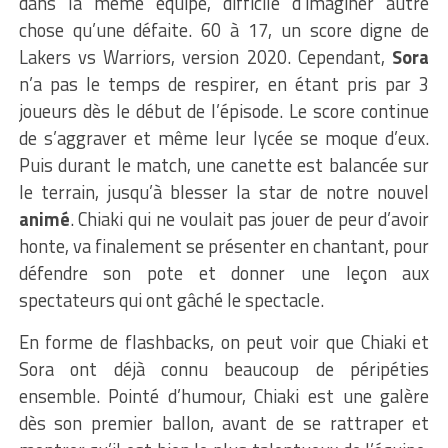
dans la même équipe, difficile d’imaginer autre
chose qu’une défaite. 60 à 17, un score digne de
Lakers vs Warriors, version 2020. Cependant,
Sora
n’a pas le temps de respirer, en étant pris par 3
joueurs dès le début de l’épisode. Le score continue
de s’aggraver et même leur lycée se moque d’eux.
Puis durant le match, une canette est balancée sur
le terrain, jusqu’à blesser la star de notre nouvel
animé
. Chiaki qui ne voulait pas jouer de peur d’avoir
honte, va finalement se présenter en chantant, pour
défendre son pote et donner une leçon aux
spectateurs qui ont gâché le spectacle.
En forme de flashbacks, on peut voir que Chiaki et
Sora ont déjà connu beaucoup de péripéties
ensemble. Pointé d’humour, Chiaki est une galère
dès son premier ballon, avant de se rattraper et