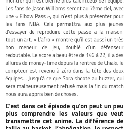
montrer qu’il est bien le plus talentueux de l’équipe.
Les fans de Jason Williams seront au 7ème ciel, avec
une « Elbow Pass », qui n’est plus à présenter pour
les fans NBA. Cela permettra aux plus jeunes
d’essayer de reproduire cette passe à la maison,
tout un art. « L’afro » montre qu’il est aussi un très
bon meneur de jeu, doublé d’un défenseur
redoutable. Le score a beau être de 146 à 22, il a des
allures de money-time depuis la rentrée de Chiaki, le
compteur est revenu à zéro dans la tête des deux
équipes… Jusqu’à ce que Sora shoote au buzzer, qui
sera malheureusement refusé mais la fin du match
nous aura appris bien de choses.
C’est dans cet épisode qu’on peut un peu
plus comprendre les valeurs que veut
transmettre cet anime. La différence de
taille au basket, l’abnégation, le respect