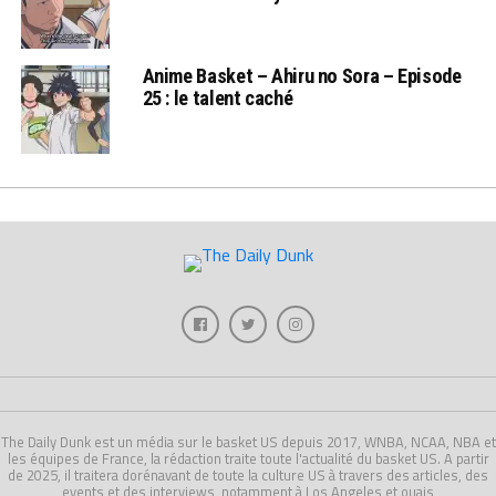
Anime Basket – Ahiru no Sora – Episode
25 : le talent caché
The Daily Dunk est un média sur le basket US depuis 2017, WNBA, NCAA, NBA et
les équipes de France, la rédaction traite toute l'actualité du basket US. A partir
de 2025, il traitera dorénavant de toute la culture US à travers des articles, des
events et des interviews, notamment à Los Angeles et ouais