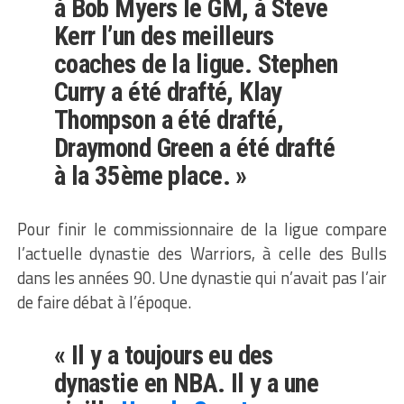
à Bob Myers le GM, à Steve
Kerr l’un des meilleurs
coaches de la ligue. Stephen
Curry a été drafté, Klay
Thompson a été drafté,
Draymond Green a été drafté
à la 35ème place. »
Pour finir le commissionnaire de la ligue compare
l’actuelle dynastie des Warriors, à celle des Bulls
dans les années 90. Une dynastie qui n’avait pas l’air
de faire débat à l’époque.
« Il y a toujours eu des
dynastie en NBA. Il y a une