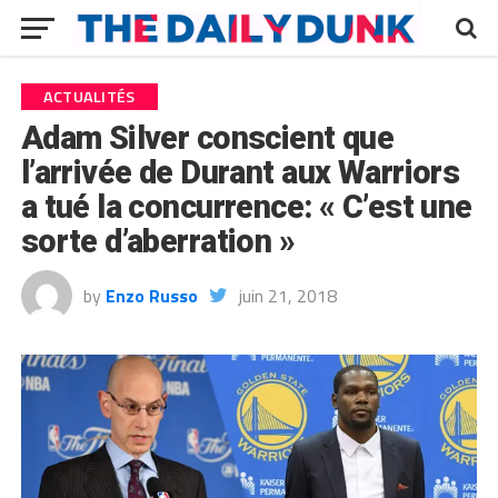
ACTUALITÉS
Adam Silver conscient que
l’arrivée de Durant aux Warriors
a tué la concurrence: « C’est une
sorte d’aberration »
by
Enzo Russo
juin 21, 2018