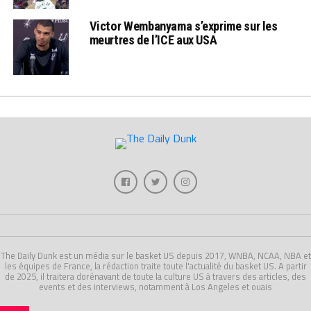
Victor Wembanyama s’exprime sur les
meurtres de l’ICE aux USA
The Daily Dunk est un média sur le basket US depuis 2017, WNBA, NCAA, NBA et
les équipes de France, la rédaction traite toute l'actualité du basket US. A partir
de 2025, il traitera dorénavant de toute la culture US à travers des articles, des
events et des interviews, notamment à Los Angeles et ouais