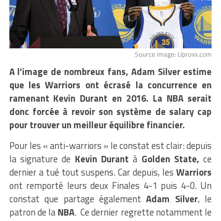
Source image: Uproxx.com
A l’image de nombreux fans, Adam Silver estime
que les Warriors ont écrasé la concurrence en
ramenant Kevin Durant en 2016. La NBA serait
donc forcée à revoir son système de salary cap
pour trouver un meilleur équilibre financier.
Pour les « anti-warriors » le constat est clair: depuis
la signature de
Kevin Durant
à
Golden State,
ce
dernier a tué tout suspens. Car depuis, les
Warriors
ont remporté leurs deux Finales 4-1 puis 4-0. Un
constat que partage également
Adam Silver
, le
patron de la
NBA
. Ce dernier regrette notamment le