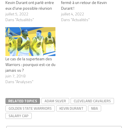
Kevin Durant ont parlé entre
fermé à un retour de Kevin
eux d’une possible réunion
Durant !
juillet 5, 2022
juillet 4, 2022
Dans "Actualités"
Dans "Actualités"
Le cas de la superteam des
Warriors : pourquoi est-ce du
jamais vu ?
juin 7, 2018
Dans "Analyses"
RELATED TOPICS
ADAM SILVER
CLEVELAND CAVALIERS
GOLDEN STATE WARRIORS
KEVIN DURANT
NBA
SALARY CAP