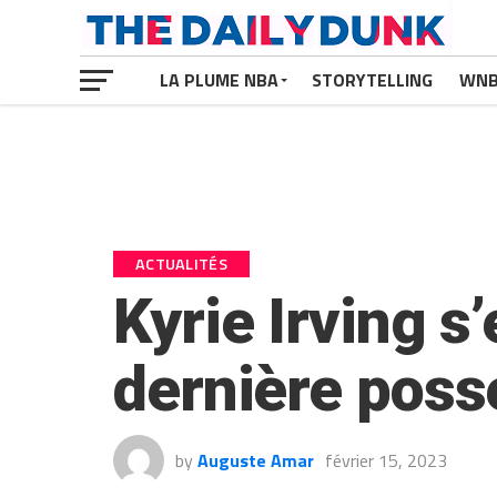
LA PLUME NBA
STORYTELLING
WN
ACTUALITÉS
Kyrie Irving s’
dernière poss
by
Auguste Amar
février 15, 2023