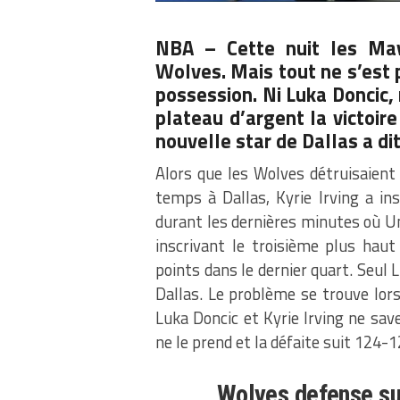
NBA – Cette nuit les Mav
Wolves. Mais tout ne s’est 
possession. Ni Luka Doncic, n
plateau d’argent la victoir
nouvelle star de Dallas a di
Alors que les Wolves détruisaient
temps à Dallas, Kyrie Irving a ins
durant les dernières minutes où Unc
inscrivant le troisième plus hau
points dans le dernier quart. Seul 
Dallas. Le problème se trouve lors
Luka Doncic et Kyrie Irving ne sav
ne le prend et la défaite suit 124-1
Wolves defense su