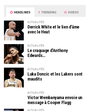
HEADLINES
TRENDING
VIDEOS
ACTUALITÉS
Derrick White et le lien d’âme
avec le Heat
ACTUALITÉS
Le craquage d’Anthony
Edwards…
ACTUALITÉS
Luka Doncic et les Lakers sont
maudits
ACTUALITÉS
Victor Wembanyama envoie un
message à Cooper Flagg
ACTUALITÉS