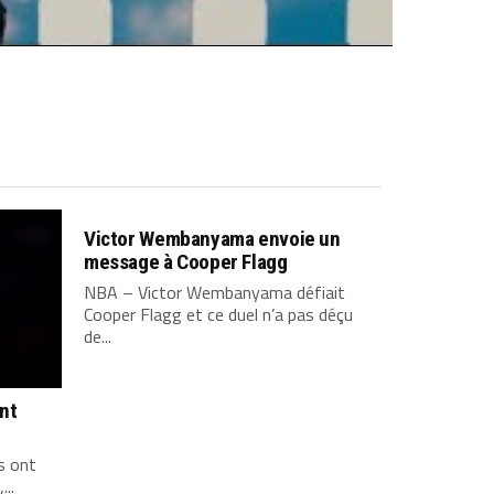
Victor Wembanyama envoie un
message à Cooper Flagg
NBA – Victor Wembanyama défiait
Cooper Flagg et ce duel n’a pas déçu
de...
ont
s ont
...