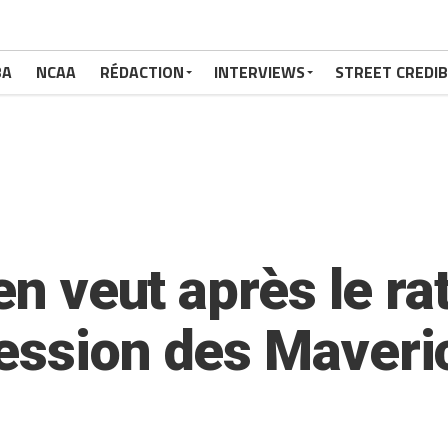
BA
NCAA
RÉDACTION
INTERVIEWS
STREET CREDIB
en veut après le ra
ession des Maveri