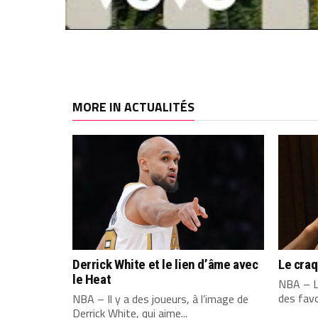
MORE IN ACTUALITÉS
Derrick White et le lien d’âme avec
Le cra
le Heat
NBA – L
des favo
NBA – Il y a des joueurs, à l’image de
Derrick White, qui aime...