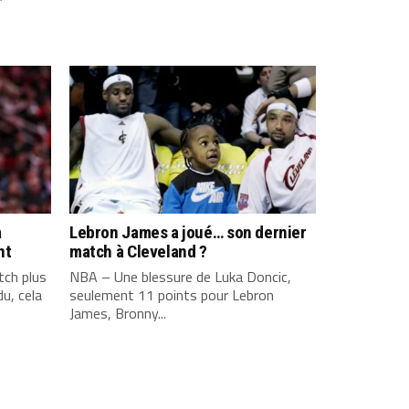
a
Lebron James a joué… son dernier
nt
match à Cleveland ?
ch plus
NBA – Une blessure de Luka Doncic,
u, cela
seulement 11 points pour Lebron
James, Bronny...