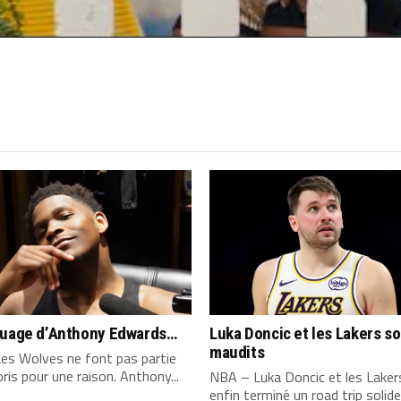
quage d’Anthony Edwards…
Luka Doncic et les Lakers s
maudits
es Wolves ne font pas partie
ris pour une raison. Anthony...
NBA – Luka Doncic et les Laker
enfin terminé un road trip solide,