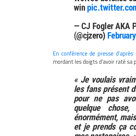
win
pic.twitter.c
— CJ Fogler AKA 
(@cjzero)
February
En conférence de presse d’après
mordant les doigts d’avoir raté sa 
« Je voulais vraim
les fans présent d
pour ne pas avoi
quelque chose,
énormément, mais ç
et je prends ça 