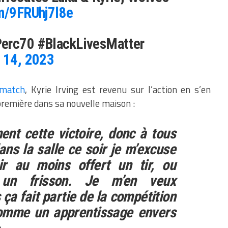
om/9FRUhj7l8e
Perc70 #BlackLivesMatter
 14, 2023
 match
, Kyrie Irving est revenu sur l’action en s’en
première dans sa nouvelle maison :
ent cette victoire, donc à tous
ans la salle ce soir je m’excuse
r au moins offert un tir, ou
 un frisson. Je m’en veux
a fait partie de la compétition
comme un apprentissage envers