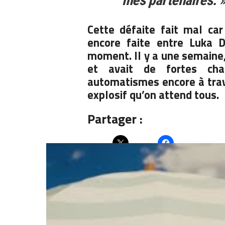
mes partenaires. 
Cette défaite fait mal car
encore faite entre Luka D
moment. Il y a une semaine,
et avait de fortes chan
automatismes encore à trava
explosif qu’on attend tous.
Partager :
Articles similaires