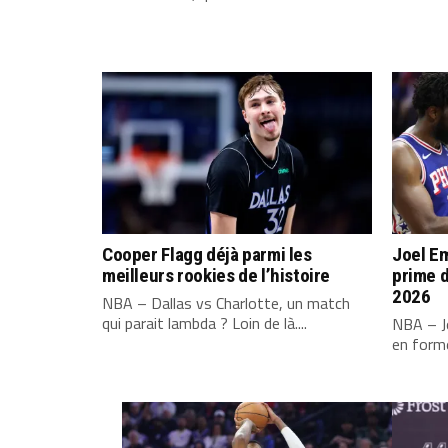
Cooper Flagg déjà parmi les
Joel Em
meilleurs rookies de l’histoire
prime d
2026
NBA – Dallas vs Charlotte, un match
qui parait lambda ? Loin de là....
NBA – Jo
en forme