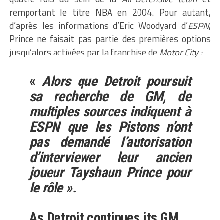
remportant le titre NBA en 2004. Pour autant,
d’après les informations d’Eric Woodyard d’
ESPN
,
Prince ne faisait pas partie des premières options
jusqu’alors activées par la franchise de
Motor City :
«
Alors que Detroit poursuit
sa recherche de GM, de
multiples sources indiquent à
ESPN que les Pistons n’ont
pas demandé l’autorisation
d’interviewer leur ancien
joueur Tayshaun Prince pour
le rôle ».
As Detroit continues its GM