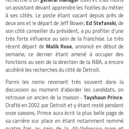
un assistant devant apprendre les ficelles du métier
à ses côtés. Le poste étant vacant depuis près de
deux ans et le départ de Jeff Bower,
Ed Stefanski
, de
son côté conseiller du président, a pu profiter d’une
très forte influence au sein de la franchise. Le très
récent départ de
Malik Rose
, annoncé en début de
semaine, ce dernier étant amené à occuper des
fonctions au sein de la direction de la NBA, a encore
accéléré les recherches du côté de Detroit.
Parmi les noms revenant très souvent dans la
discussion au moment d’aborder les candidats, on
retrouve un ancien de la maison :
Tayshaun Prince
.
Drafté en 2002 par Detroit et y étant resté pendant
onze saisons, Prince aura écrit la plus belle page de
sa carrière sur place en étant notamment nommé
quatre fois au sein de la
All-Defensive team
et