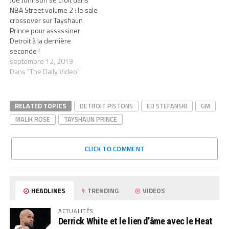
NBA Street volume 2 : le sale
crossover sur Tayshaun
Prince pour assassiner
Detroit à la dernière
seconde !
septembre 12, 2019
Dans "The Daily Video"
RELATED TOPICS
DETROIT PISTONS
ED STEFANSKI
GM
MALIK ROSE
TAYSHAUN PRINCE
CLICK TO COMMENT
HEADLINES
TRENDING
VIDEOS
ACTUALITÉS
Derrick White et le lien d’âme avec le Heat