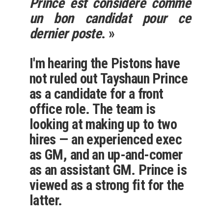
Prince est considéré comme
un bon candidat pour ce
dernier
poste
. »
I'm hearing the Pistons have
not ruled out Tayshaun Prince
as a candidate for a front
office role. The team is
looking at making up to two
hires — an experienced exec
as GM, and an up-and-comer
as an assistant GM. Prince is
viewed as a strong fit for the
latter.