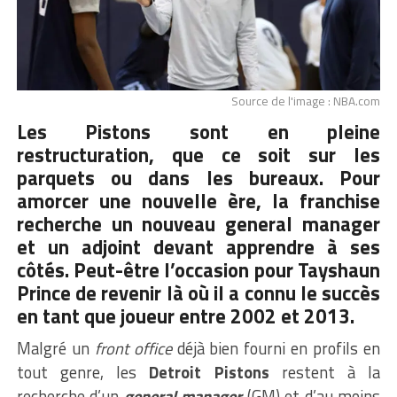
Source de l'image : NBA.com
Les Pistons sont en pleine
restructuration, que ce soit sur les
parquets ou dans les bureaux. Pour
amorcer une nouvelle ère, la franchise
recherche un nouveau general manager
et un adjoint devant apprendre à ses
côtés. Peut-être l’occasion pour Tayshaun
Prince de revenir là où il a connu le succès
en tant que joueur entre 2002 et 2013.
Malgré un
front office
déjà bien fourni en profils en
tout genre, les
Detroit Pistons
restent à la
recherche d’un
general manager
(GM) et d’au moins