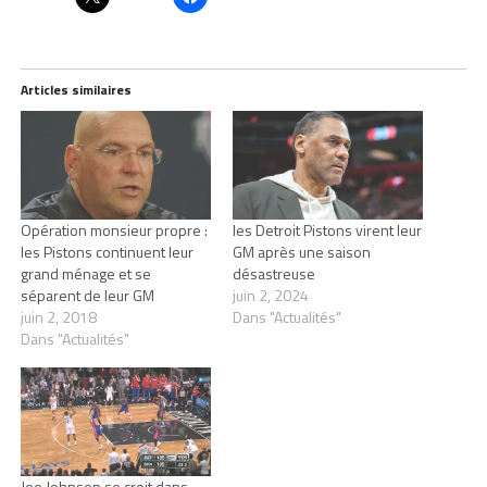
Articles similaires
Opération monsieur propre :
les Detroit Pistons virent leur
les Pistons continuent leur
GM après une saison
grand ménage et se
désastreuse
séparent de leur GM
juin 2, 2024
juin 2, 2018
Dans "Actualités"
Dans "Actualités"
Joe Johnson se croit dans