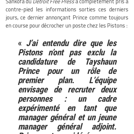
Sankofa du
Detroit Free Press
a complètement pris à
contre-pied les informations sorties ces derniers
jours, ce dernier annonçant Prince comme toujours
en course pour décrocher un poste chez les Pistons :
«
J’ai entendu dire que les
Pistons n’ont pas exclu la
candidature de Tayshaun
Prince pour un rôle de
premier plan
.
L’équipe
envisage de recruter deux
personnes : un cadre
expérimenté en tant que
manager général et un jeune
manager général adjoint.