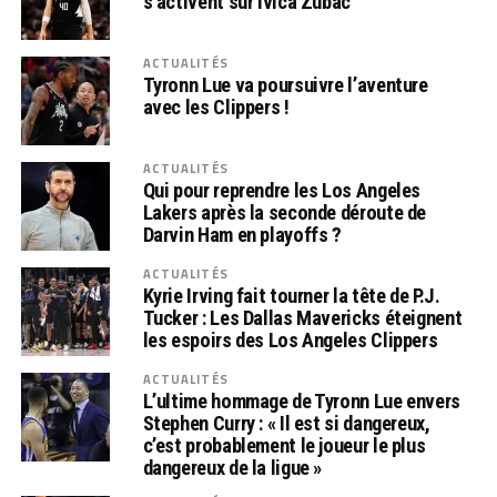
s’activent sur Ivica Zubac
ACTUALITÉS
Tyronn Lue va poursuivre l’aventure
avec les Clippers !
ACTUALITÉS
Qui pour reprendre les Los Angeles
Lakers après la seconde déroute de
Darvin Ham en playoffs ?
ACTUALITÉS
Kyrie Irving fait tourner la tête de P.J.
Tucker : Les Dallas Mavericks éteignent
les espoirs des Los Angeles Clippers
ACTUALITÉS
L’ultime hommage de Tyronn Lue envers
Stephen Curry : « Il est si dangereux,
c’est probablement le joueur le plus
dangereux de la ligue »