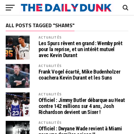
ALL POSTS TAGGED "SHAMS"
ACTUALITÉS
Les Spurs rêvent en grand : Wemby prêt
pour la reprise, et un intérêt mutuel
avec Kevin Durant
ACTUALITÉS
Frank Vogel écarté, Mike Budenholzer
coachera Kevin Durant et les Suns
ACTUALITÉS
Officiel : Jimmy Butler débarque au Heat
contre 142 millions sur 4 ans, Josh
Richardson devient un Sixer !
ACTUALITÉS
Officiel : Dwyane Wade revient à Miami