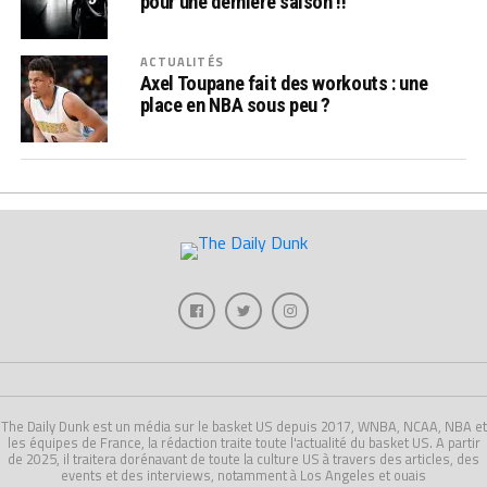
pour une dernière saison !!
ACTUALITÉS
Axel Toupane fait des workouts : une
place en NBA sous peu ?
The Daily Dunk est un média sur le basket US depuis 2017, WNBA, NCAA, NBA et
les équipes de France, la rédaction traite toute l'actualité du basket US. A partir
de 2025, il traitera dorénavant de toute la culture US à travers des articles, des
events et des interviews, notamment à Los Angeles et ouais