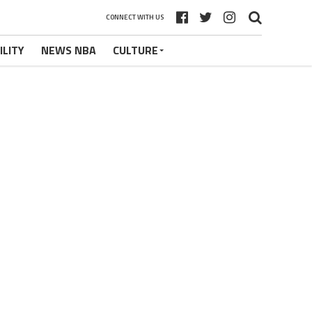
CONNECT WITH US
ILITY
NEWS NBA
CULTURE