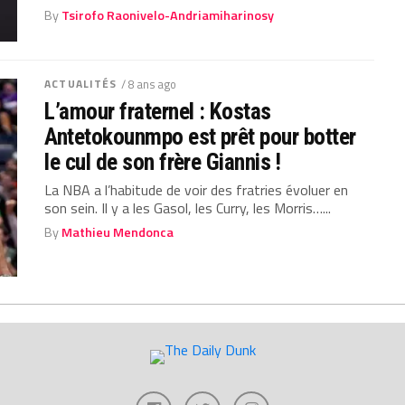
By
Tsirofo Raonivelo-Andriamiharinosy
ACTUALITÉS
/ 8 ans ago
L’amour fraternel : Kostas
Antetokounmpo est prêt pour botter
le cul de son frère Giannis !
La NBA a l’habitude de voir des fratries évoluer en
son sein. Il y a les Gasol, les Curry, les Morris…...
By
Mathieu Mendonca