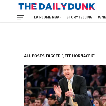
LA PLUME NBA
STORYTELLING
WN
ALL POSTS TAGGED "JEFF HORNACEK"