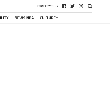
CONNECT WITH US
ILITY
NEWS NBA
CULTURE