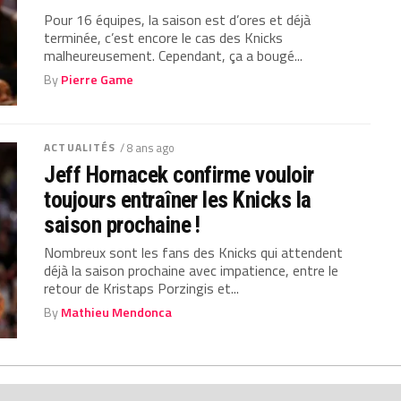
Pour 16 équipes, la saison est d’ores et déjà
terminée, c’est encore le cas des Knicks
malheureusement. Cependant, ça a bougé...
By
Pierre Game
ACTUALITÉS
/ 8 ans ago
Jeff Hornacek confirme vouloir
toujours entraîner les Knicks la
saison prochaine !
Nombreux sont les fans des Knicks qui attendent
déjà la saison prochaine avec impatience, entre le
retour de Kristaps Porzingis et...
By
Mathieu Mendonca