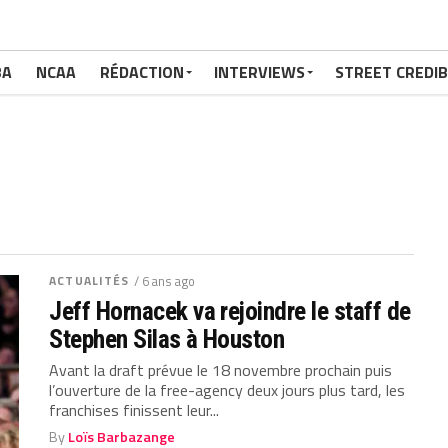
BA
NCAA
RÉDACTION
INTERVIEWS
STREET CREDIB
ACTUALITÉS
/ 6 ans ago
Jeff Hornacek va rejoindre le staff de
Stephen Silas à Houston
Avant la draft prévue le 18 novembre prochain puis
l’ouverture de la free-agency deux jours plus tard, les
franchises finissent leur...
By
Loïs Barbazange