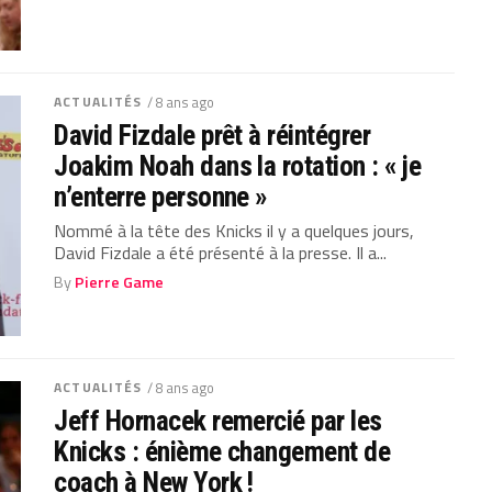
ACTUALITÉS
/ 8 ans ago
David Fizdale prêt à réintégrer
Joakim Noah dans la rotation : « je
n’enterre personne »
Nommé à la tête des Knicks il y a quelques jours,
David Fizdale a été présenté à la presse. Il a...
By
Pierre Game
ACTUALITÉS
/ 8 ans ago
Jeff Hornacek remercié par les
Knicks : énième changement de
coach à New York !