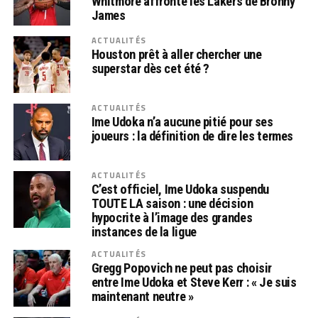
Whitmore affronte les Lakers de Bronny
James
ACTUALITÉS
Houston prêt à aller chercher une
superstar dès cet été ?
ACTUALITÉS
Ime Udoka n’a aucune pitié pour ses
joueurs : la définition de dire les termes
ACTUALITÉS
C’est officiel, Ime Udoka suspendu
TOUTE LA saison : une décision
hypocrite à l’image des grandes
instances de la ligue
ACTUALITÉS
Gregg Popovich ne peut pas choisir
entre Ime Udoka et Steve Kerr : « Je suis
maintenant neutre »