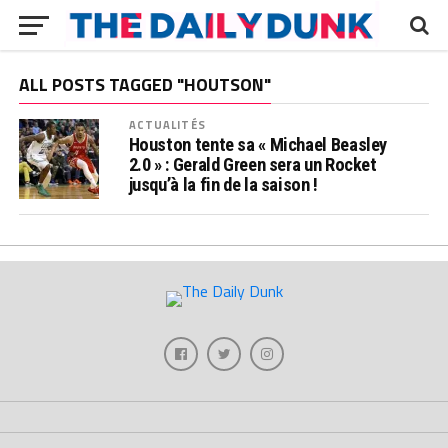
ALL POSTS TAGGED "HOUTSON"
ACTUALITÉS
Houston tente sa « Michael Beasley
2.0 » : Gerald Green sera un Rocket
jusqu’à la fin de la saison !