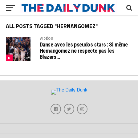
ALL POSTS TAGGED "HERNANGOMEZ"
VIDÉOS
Danse avec les pseudos stars : Si même
Hernangomez ne respecte pas les
Blazers…