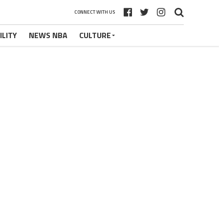
CONNECT WITH US
ILITY
NEWS NBA
CULTURE