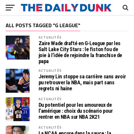
ALL POSTS TAGGED "G LEAGUE"
ACTUALITÉS
Zaire Wade drafté en G-League par les
Salt Lake City Stars : le fiston fou de
joie à l’idée de rejoindre la franchise de
papa
ACTUALITÉS
Jeremy Lin stoppe sa carrière sans avoir
pu retrouver la NBA, mais part sans
regrets ni haine
ACTUALITÉS
Du potentiel pour les amoureux de
l’amérique : choix du scénario pour
rentrer en NBA sur NBA 2K21
ACTUALITÉS
La NCAA encore dans la sauce : la