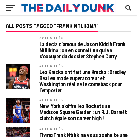
ALL POSTS TAGGED "FRANK NTLIKINA"
ACTUALITÉS
La décla d’amour de Jason Kidd à Frank
Ntilikina : on en connait un qui va
s’occuper du dossier Stephen Curry
ACTUALITÉS
Les Knicks ont fait une Knicks : Bradley
Beal en mode superscoreur et
Washington réalise le comeback pour
l’emporter
ACTUALITÉS
New-York s’offre les Rockets au
Madison Square Garden : un R.J. Barrett
clutch égale son career high !
ACTUALITÉS
Flying Frank Ntilikina vous souhaite une