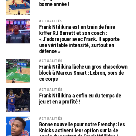
bonne année !
ACTUALITÉS
Frank Ntilikina est en train de faire
kiffer RJ Barrett et son coach :
« J’adore jouer avec Frank. Il apporte
une véritable intensité, surtout en
défense »
ACTUALITÉS
Frank Ntilikina lâche un gros chasedown
block à Marcus Smart : Lebron, sors de
ce corps
ACTUALITÉS
Frank Ntilikina a enfin eu du temps de
jeu et en a profité !
ACTUALITÉS
Bonne nouvelle pour notre Frenchy : les
Knicks activent leur option sur la 4e