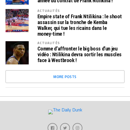
année du contrat de Frank Ntilikina !
ACTUALITÉS
Empire state of Frank Ntilikina : le shoot
assassin sur la tronche de Kemba
Walker, qui tue les ricains dans le
money-time !
ACTUALITÉS
Comme d’affronter le big boss d’un jeu
vidéo : Ntilikina devra sortir les muscles
face à Westbrook !
MORE POSTS