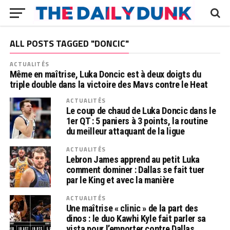
ALL POSTS TAGGED "DONCIC"
ACTUALITÉS
Même en maîtrise, Luka Doncic est à deux doigts du
triple double dans la victoire des Mavs contre le Heat
ACTUALITÉS
Le coup de chaud de Luka Doncic dans le
1er QT : 5 paniers à 3 points, la routine
du meilleur attaquant de la ligue
ACTUALITÉS
Lebron James apprend au petit Luka
comment dominer : Dallas se fait tuer
par le King et avec la manière
ACTUALITÉS
Une maîtrise « clinic » de la part des
dinos : le duo Kawhi Kyle fait parler sa
vista pour l’emporter contre Dallas