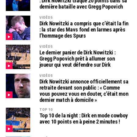
: Dirk Nowitzki claque 20 points dans sa
dernière bataille avec Gregg Popovich
VIDÉOS
Dirk Nowitzki a compris que c’était la fin
: la star des Mavs fond en larmes après
l’hommage des Spurs
VIDÉOS
Le dernier panier de Dirk Nowitzki :
Gregg Popovich prêt à allumer son
joueur qui veut défendre sur Dirk
VIDÉOS
Dirk Nowitzki annonce officiellement sa
retraite devant son public : « Comme
vous pouvez vous en douter, c’était mon
dernier match à domicile »
TOP 10
Top 10 de la night : Dirk en mode cowboy
avec 10 points en à peine 2 minutes !