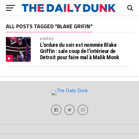
ALL POSTS TAGGED "BLAKE GRIFIN"
VIDÉOS
L’ordure du soir est nommée Blake
Griffin : sale coup de l’intérieur de
Detroit pour faire mal à Malik Monk