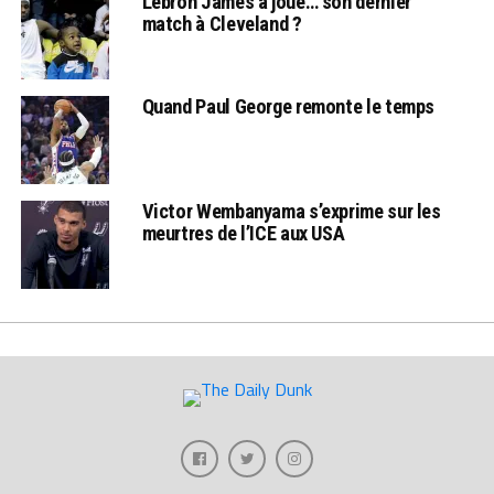
Lebron James a joué… son dernier
match à Cleveland ?
Quand Paul George remonte le temps
Victor Wembanyama s’exprime sur les
meurtres de l’ICE aux USA