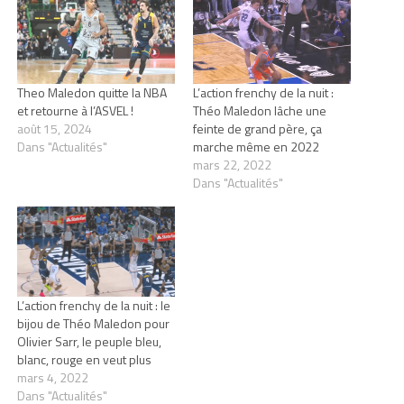
Theo Maledon quitte la NBA
L’action frenchy de la nuit :
et retourne à l’ASVEL !
Théo Maledon lâche une
août 15, 2024
feinte de grand père, ça
Dans "Actualités"
marche même en 2022
mars 22, 2022
Dans "Actualités"
L’action frenchy de la nuit : le
bijou de Théo Maledon pour
Olivier Sarr, le peuple bleu,
blanc, rouge en veut plus
mars 4, 2022
Dans "Actualités"