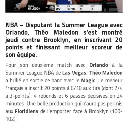
NBA –
Disputant la
Summer League
avec
Orlando, Théo Maledon s’est montré
jeudi contre Brooklyn, en inscrivant 20
points et finissant meilleur scoreur de
son équipe.
Pour son deuxième match avec
Orlando
à la
Summer League NBA de
Las Vegas
,
Théo Maledon
a brillé en sortie de banc avec le
Magic
. Le meneur
français a inscrit 20 points à 6/10 aux tirs (dont 2/4
à 3-points), 4 rebonds et 6 passes décisives en 24
minutes. Une belle production qui n’aura pas permis
aux
Floridiens
de l’emporter face à Brooklyn (100-
102).