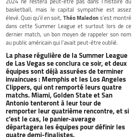
2024 ne restera peut-être pas dans l’histoire du
basketball, mais le capital sympathie est assez
élevé. Quoi qu’il en soit,
Théo Maledon
s’est montré
dans cette Summer League et surtout lors de ce
dernier match, un bon moyen de rappeler son nom
au public américain qui l’avait peut-être oublié.
La phase régulière de la Summer League
de Las Vegas se conclura ce soir, et deux
équipes sont déjà assurées de terminer
invaincues : Memphis et les Los Angeles
Clippers, qui ont remporté leurs quatre
matchs. Miami, Golden State et San
Antonio tenteront à leur tour de
remporter leur quatrième rencontre, et si
c’est le cas, le panier-average
départagera les équipes pour définir les
quatre demi-finalistes.