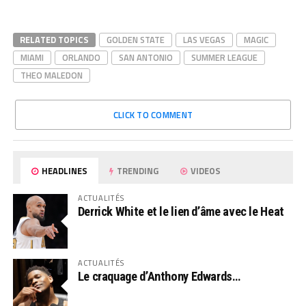
RELATED TOPICS
GOLDEN STATE
LAS VEGAS
MAGIC
MIAMI
ORLANDO
SAN ANTONIO
SUMMER LEAGUE
THEO MALEDON
CLICK TO COMMENT
HEADLINES
TRENDING
VIDEOS
ACTUALITÉS
Derrick White et le lien d’âme avec le Heat
ACTUALITÉS
Le craquage d’Anthony Edwards…