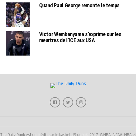
Quand Paul George remonte le temps
Victor Wembanyama s’exprime sur les
meurtres de l’ICE aux USA
The Daily Dunk est un média sur le basket US depuis 2017, WNBA, NCAA, NBA et