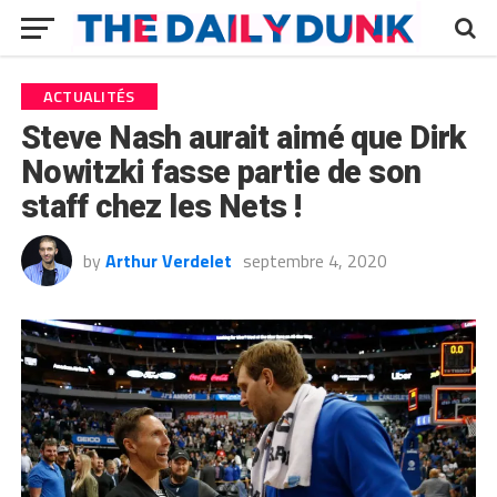
ACTUALITÉS
Steve Nash aurait aimé que Dirk
Nowitzki fasse partie de son
staff chez les Nets !
by
Arthur Verdelet
septembre 4, 2020