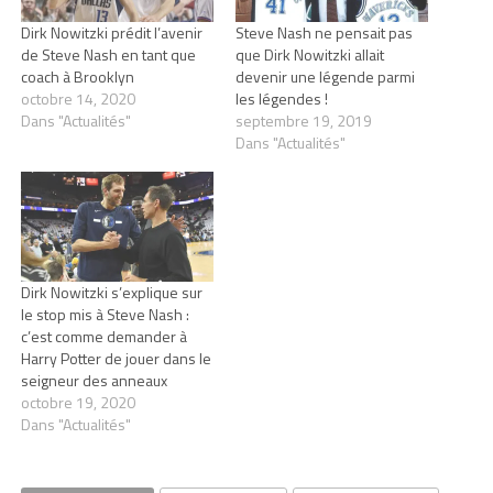
Dirk Nowitzki prédit l’avenir
Steve Nash ne pensait pas
de Steve Nash en tant que
que Dirk Nowitzki allait
coach à Brooklyn
devenir une légende parmi
octobre 14, 2020
les légendes !
Dans "Actualités"
septembre 19, 2019
Dans "Actualités"
Dirk Nowitzki s’explique sur
le stop mis à Steve Nash :
c’est comme demander à
Harry Potter de jouer dans le
seigneur des anneaux
octobre 19, 2020
Dans "Actualités"