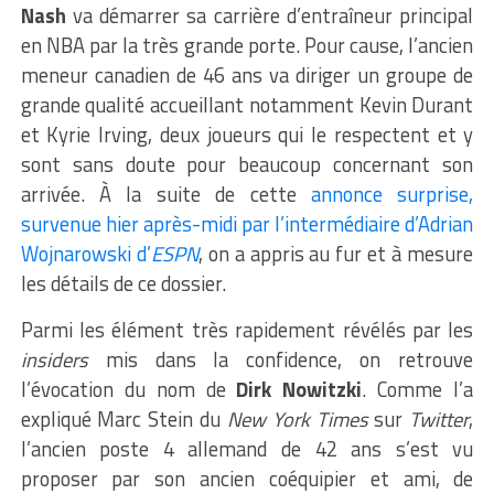
Nash
va démarrer sa carrière d’entraîneur principal
en NBA par la très grande porte. Pour cause, l’ancien
meneur canadien de 46 ans va diriger un groupe de
grande qualité accueillant notamment Kevin Durant
et Kyrie Irving, deux joueurs qui le respectent et y
sont sans doute pour beaucoup concernant son
arrivée. À la suite de cette
annonce surprise,
survenue hier après-midi par l’intermédiaire d’Adrian
Wojnarowski d’
ESPN
, on a appris au fur et à mesure
les détails de ce dossier.
Parmi les élément très rapidement révélés par les
insiders
mis dans la confidence, on retrouve
l’évocation du nom de
Dirk Nowitzki
. Comme l’a
expliqué Marc Stein du
New York Times
sur
Twitter
,
l’ancien poste 4 allemand de 42 ans s’est vu
proposer par son ancien coéquipier et ami, de