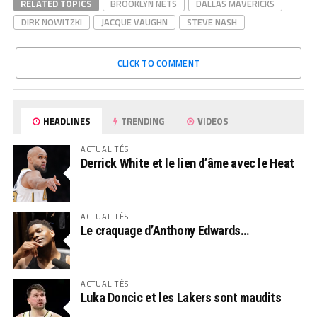
RELATED TOPICS
BROOKLYN NETS
DALLAS MAVERICKS
DIRK NOWITZKI
JACQUE VAUGHN
STEVE NASH
CLICK TO COMMENT
HEADLINES
TRENDING
VIDEOS
ACTUALITÉS
Derrick White et le lien d’âme avec le Heat
ACTUALITÉS
Le craquage d’Anthony Edwards…
ACTUALITÉS
Luka Doncic et les Lakers sont maudits