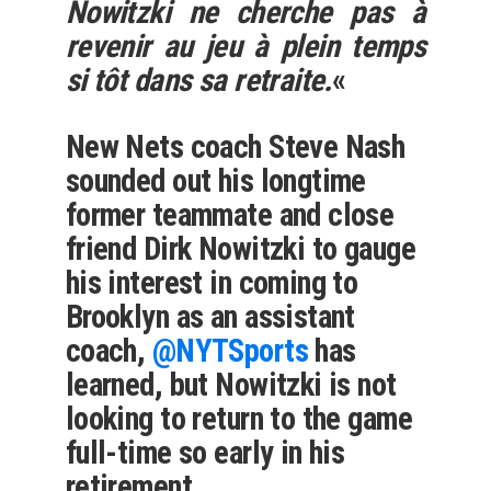
Nowitzki ne cherche pas à
revenir au jeu à plein temps
si tôt dans sa retraite.
«
New Nets coach Steve Nash
sounded out his longtime
former teammate and close
friend Dirk Nowitzki to gauge
his interest in coming to
Brooklyn as an assistant
coach,
@NYTSports
has
learned, but Nowitzki is not
looking to return to the game
full-time so early in his
retirement