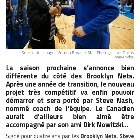
Source de l'image : Vernon Bryant / Staff Photographer Dallas
Mavericks.
La saison prochaine s’annonce bien
différente du côté des Brooklyn Nets.
Après une année de transition, le nouveau
projet très compétitif va enfin pouvoir
démarrer et sera porté par Steve Nash,
nommé coach de l’équipe. Le Canadien
aurait d’ailleurs bien aimé être
accompagné par son ami Dirk Nowitzki…
Signé pour quatre ans par les
Brooklyn Nets
,
Steve