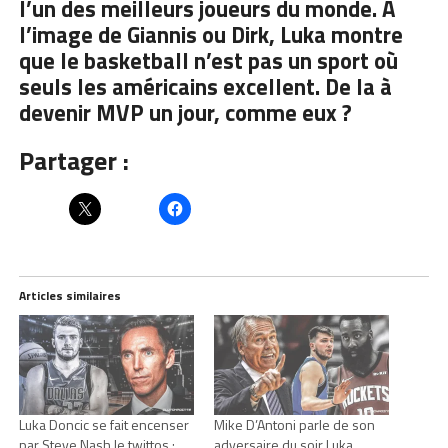
l’un des meilleurs joueurs du monde. A
l’image de Giannis ou Dirk, Luka montre
que le basketball n’est pas un sport où
seuls les américains excellent. De la à
devenir MVP un jour, comme eux ?
Partager :
Articles similaires
Luka Doncic se fait encenser
Mike D’Antoni parle de son
par Steve Nash le twittos :
adversaire du soir Luka