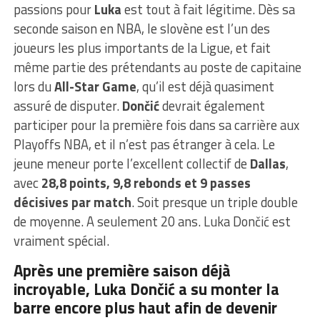
passions pour
Luka
est tout à fait légitime. Dès sa
seconde saison en NBA, le slovène est l’un des
joueurs les plus importants de la Ligue, et fait
même partie des prétendants au poste de capitaine
lors du
All-Star Game
, qu’il est déjà quasiment
assuré de disputer.
Dončić
devrait également
participer pour la première fois dans sa carrière aux
Playoffs NBA, et il n’est pas étranger à cela. Le
jeune meneur porte l’excellent collectif de
Dallas
,
avec
28,8 points, 9,8 rebonds et 9 passes
décisives par match
. Soit presque un triple double
de moyenne. A seulement 20 ans. Luka Dončić est
vraiment spécial.
Après une première saison déjà
incroyable, Luka Dončić a su monter la
barre encore plus haut afin de devenir