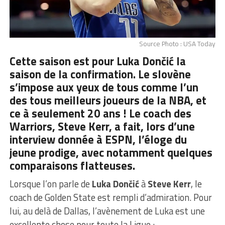
Source Photo : USA Today
Cette saison est pour Luka Dončić la
saison de la confirmation. Le slovène
s’impose aux yeux de tous comme l’un
des tous meilleurs joueurs de la NBA, et
ce à seulement 20 ans ! Le coach des
Warriors, Steve Kerr, a fait, lors d’une
interview donnée à ESPN, l’éloge du
jeune prodige, avec notamment quelques
comparaisons flatteuses.
Lorsque l’on parle de
Luka Dončić
à
Steve Kerr
, le
coach de Golden State est rempli d’admiration. Pour
lui, au delà de Dallas, l’avènement de Luka est une
excellente chose pour toute la Ligue :