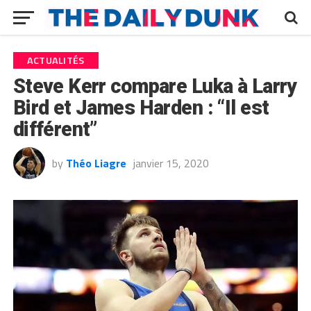
ACTUALITÉS
Steve Kerr compare Luka à Larry
Bird et James Harden : “Il est
différent”
by
Théo Liagre
janvier 15, 2020