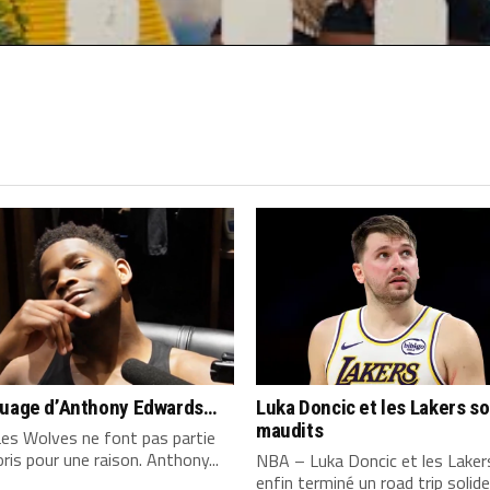
quage d’Anthony Edwards…
Luka Doncic et les Lakers s
maudits
es Wolves ne font pas partie
ris pour une raison. Anthony...
NBA – Luka Doncic et les Laker
enfin terminé un road trip solide,