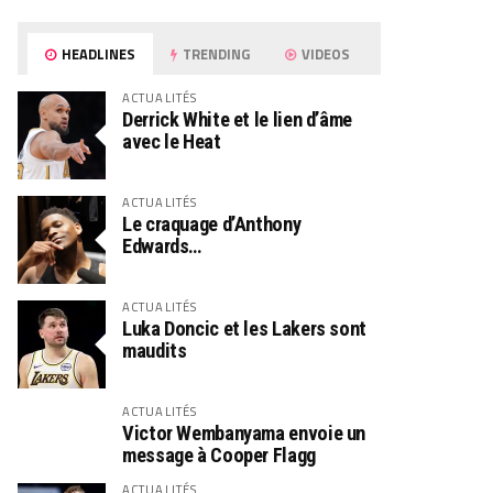
HEADLINES
TRENDING
VIDEOS
ACTUALITÉS
Derrick White et le lien d’âme
avec le Heat
ACTUALITÉS
Le craquage d’Anthony
Edwards…
ACTUALITÉS
Luka Doncic et les Lakers sont
maudits
ACTUALITÉS
Victor Wembanyama envoie un
message à Cooper Flagg
ACTUALITÉS