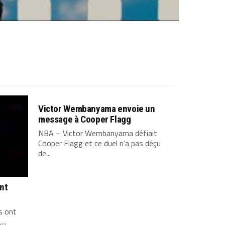
Victor Wembanyama envoie un
message à Cooper Flagg
NBA – Victor Wembanyama défiait
Cooper Flagg et ce duel n’a pas déçu
de...
ont
s ont
...