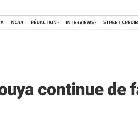
BA
NCAA
RÉDACTION
INTERVIEWS
STREET CREDIB
ya continue de fai