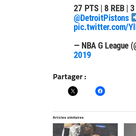
27 PTS | 8 REB | 
@DetroitPistons
pic.twitter.com/Y
— NBA G League (
2019
Partager :
Articles similaires