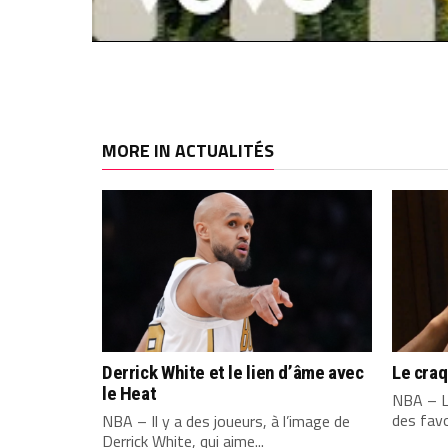
MORE IN ACTUALITÉS
Derrick White et le lien d’âme avec
Le cra
le Heat
NBA – L
des favo
NBA – Il y a des joueurs, à l’image de
Derrick White, qui aime...