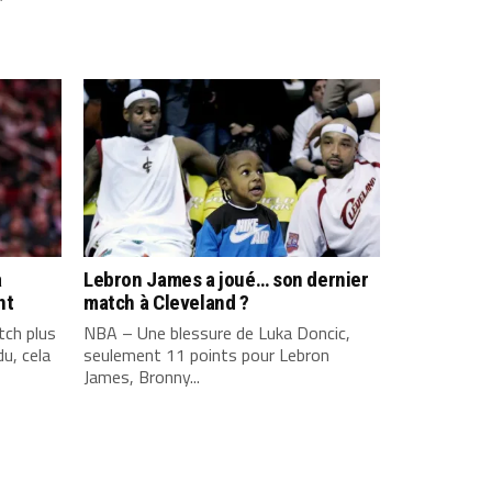
a
Lebron James a joué… son dernier
nt
match à Cleveland ?
ch plus
NBA – Une blessure de Luka Doncic,
u, cela
seulement 11 points pour Lebron
James, Bronny...