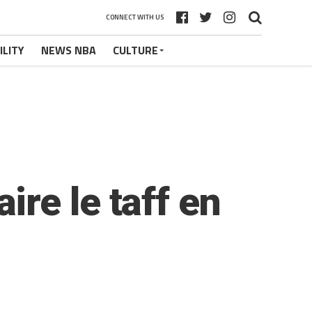
CONNECT WITH US
ILITY
NEWS NBA
CULTURE
re le taff en