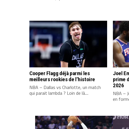
Cooper Flagg déjà parmi les
Joel Em
meilleurs rookies de l’histoire
prime d
2026
NBA – Dallas vs Charlotte, un match
qui parait lambda ? Loin de là....
NBA – Jo
en forme