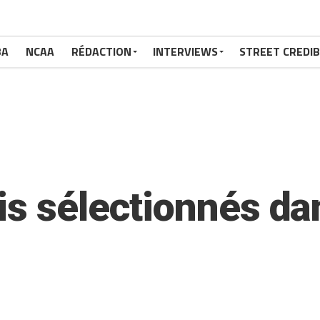
BA
NCAA
RÉDACTION
INTERVIEWS
STREET CREDIB
s sélectionnés dan