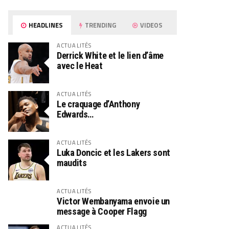
HEADLINES
TRENDING
VIDEOS
ACTUALITÉS
Derrick White et le lien d’âme
avec le Heat
ACTUALITÉS
Le craquage d’Anthony
Edwards…
ACTUALITÉS
Luka Doncic et les Lakers sont
maudits
ACTUALITÉS
Victor Wembanyama envoie un
message à Cooper Flagg
ACTUALITÉS