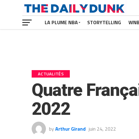
LA PLUME NBA
STORYTELLING
WN
ACTUALITÉS
Quatre Françai
2022
by
Arthur Girand
juin 24, 2022