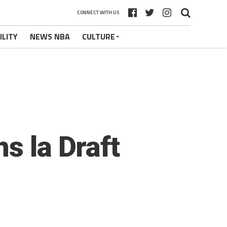
CONNECT WITH US
ILITY
NEWS NBA
CULTURE
s la Draft