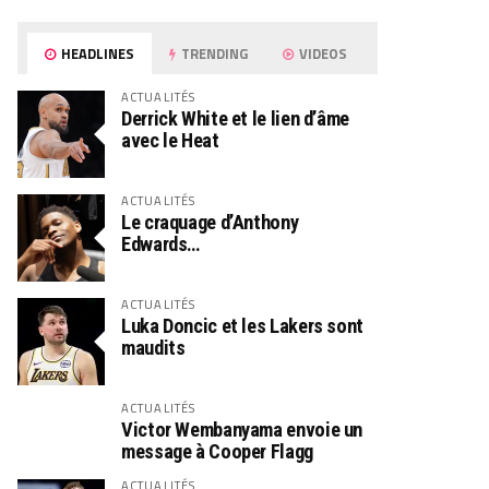
HEADLINES
TRENDING
VIDEOS
ACTUALITÉS
Derrick White et le lien d’âme
avec le Heat
ACTUALITÉS
Le craquage d’Anthony
Edwards…
ACTUALITÉS
Luka Doncic et les Lakers sont
maudits
ACTUALITÉS
Victor Wembanyama envoie un
message à Cooper Flagg
ACTUALITÉS