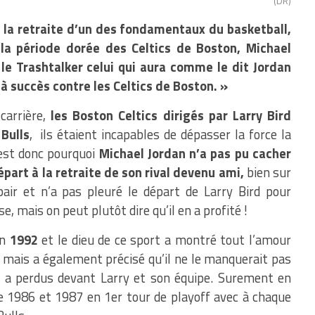
(DR)
 la retraite d’un des fondamentaux du basketball,
 la période dorée des Celtics de Boston, Michael
le Trashtalker celui qui aura comme le dit Jordan
 succès contre les Celtics de Boston. »
arrière,
les Boston Celtics dirigés par Larry Bird
 Bulls
, ils étaient incapables de dépasser la force la
’est donc pourquoi
Michael Jordan n’a pas pu cacher
part à la retraite de son rival devenu ami,
bien sur
air et n’a pas pleuré le départ de Larry Bird pour
e, mais on peut plutôt dire qu’il en a profité !
n
1992
et le dieu de ce sport a montré tout l’amour
s, mais a également précisé qu’il ne le manquerait pas
l a perdus devant Larry et son équipe. Surement en
 1986 et 1987 en 1er tour de playoff avec à chaque