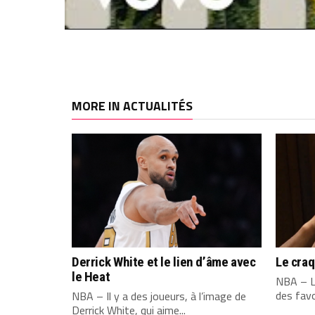
MORE IN ACTUALITÉS
Derrick White et le lien d’âme avec
Le cra
le Heat
NBA – L
des favo
NBA – Il y a des joueurs, à l’image de
Derrick White, qui aime...