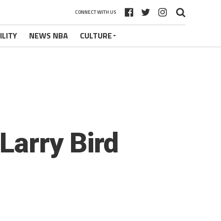
CONNECT WITH US
ILITY
NEWS NBA
CULTURE
Larry Bird