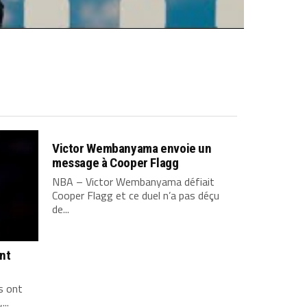
Victor Wembanyama envoie un
message à Cooper Flagg
NBA – Victor Wembanyama défiait
Cooper Flagg et ce duel n’a pas déçu
de...
ont
s ont
...