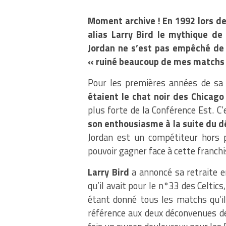
Moment archive ! En 1992 lors de
alias Larry Bird le mythique de
Jordan ne s’est pas empêché de 
« ruiné beaucoup de mes matchs à
Pour les premières années de sa c
étaient le chat noir des Chicago
plus forte de la Conférence Est. C
son enthousiasme à la suite du dé
Jordan est un compétiteur hors p
pouvoir gagner face à cette franchis
Larry Bird
a annoncé sa retraite e
qu’il avait pour le n°33 des Celtic
étant donné tous les matchs qu’i
référence aux deux déconvenues de