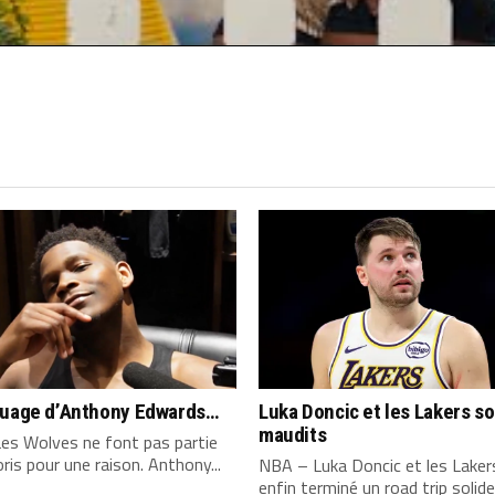
quage d’Anthony Edwards…
Luka Doncic et les Lakers s
maudits
es Wolves ne font pas partie
ris pour une raison. Anthony...
NBA – Luka Doncic et les Laker
enfin terminé un road trip solide,