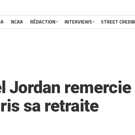
BA
NCAA
RÉDACTION
INTERVIEWS
STREET CREDIB
 Jordan remercie 
ris sa retraite