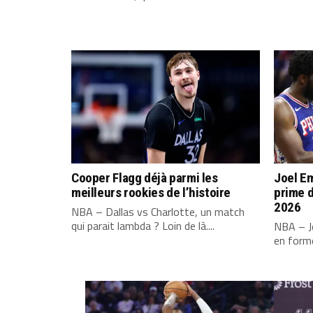
Cooper Flagg déjà parmi les
Joel Em
meilleurs rookies de l’histoire
prime d
2026
NBA – Dallas vs Charlotte, un match
qui parait lambda ? Loin de là....
NBA – Jo
en forme