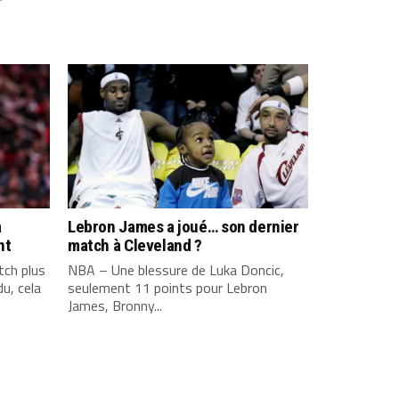
a
Lebron James a joué… son dernier
nt
match à Cleveland ?
ch plus
NBA – Une blessure de Luka Doncic,
u, cela
seulement 11 points pour Lebron
James, Bronny...